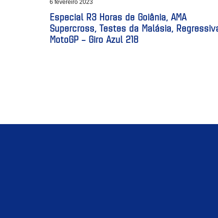
6 fevereiro 2023
Especial R3 Horas de Goiânia, AMA
Supercross, Testes da Malásia, Regressiv
MotoGP – Giro Azul 218