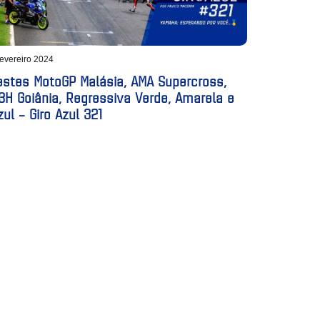
fevereiro 2024
estes MotoGP Malásia, AMA Supercross,
3H Goiânia, Regressiva Verde, Amarela e
zul – Giro Azul 321