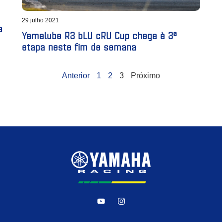
29 julho 2021
a
Yamalube R3 bLU cRU Cup chega à 3ª
etapa neste fim de semana
Anterior
1
2
3
Próximo