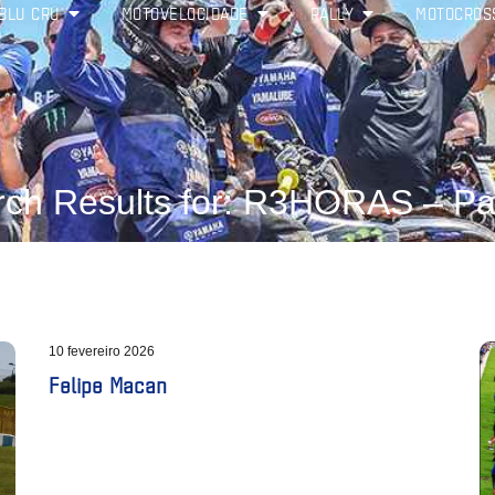
BLU CRU
MOTOVELOCIDADE
RALLY
MOTOCROS
rch Results for: R3HORAS – Pa
10 fevereiro 2026
Felipe Macan