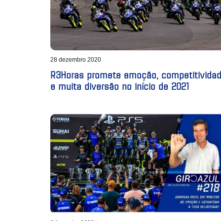
28 dezembro 2020
R3Horas promete emoção, competitivida
e muita diversão no início de 2021