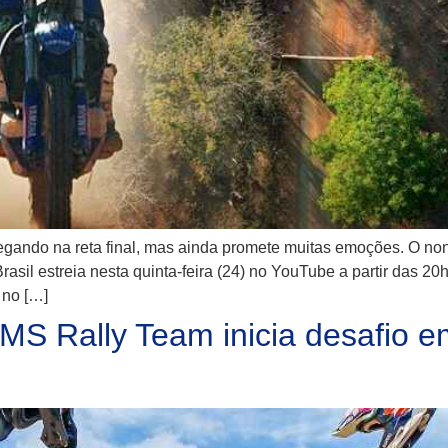
ndo na reta final, mas ainda promete muitas emoções. O nono
il estreia nesta quinta-feira (24) no YouTube a partir das 20h
 no […]
S Rally Team inicia desafio em