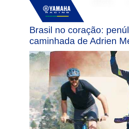
ESPECIAIS
Brasil no coração: pen
caminhada de Adrien Met