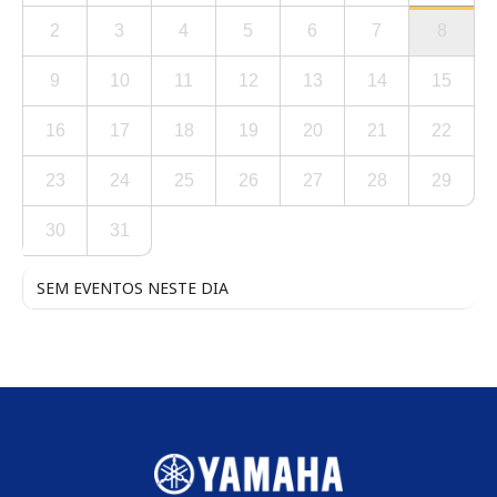
2
3
4
5
6
7
8
9
10
11
12
13
14
15
16
17
18
19
20
21
22
23
24
25
26
27
28
29
30
31
SEM EVENTOS NESTE DIA