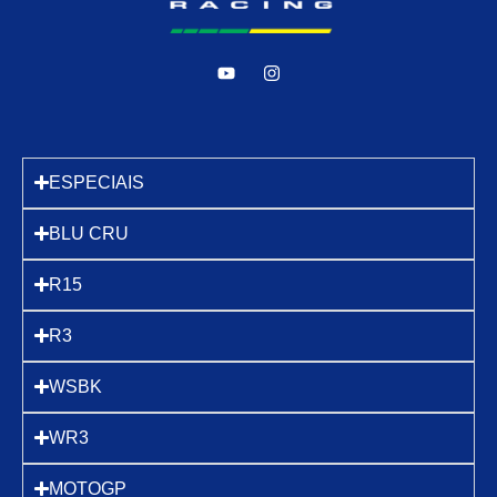
ESPECIAIS
BLU CRU
R15
R3
WSBK
WR3
MOTOGP