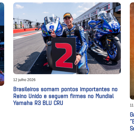
12 julho 2026
Brasileiros somam pontos importantes no
Reino Unido e seguem firmes no Mundial
Yamaha R3 BLU CRU
11
G
“
S