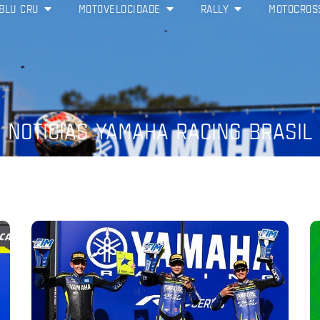
BLU CRU
MOTOVELOCIDADE
RALLY
MOTOCROS
NOTÍCIAS YAMAHA RACING BRASIL