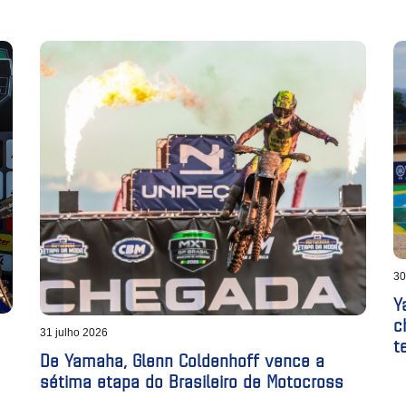
30
Y
c
31 julho 2026
t
De Yamaha, Glenn Coldenhoff vence a
sétima etapa do Brasileiro de Motocross