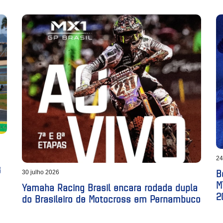
24
6
B
30 julho 2026
M
Yamaha Racing Brasil encara rodada dupla
2
do Brasileiro de Motocross em Pernambuco