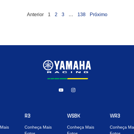
Anterior
1
2
3
…
138
Próximo
R3
WSBK
WR3
Mais
Conheça Mais
Conheça Mais
Conheça Ma
Fotos
Fotos
Fotos