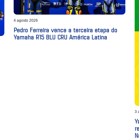
4 agosto 2026
Pedro Ferreira vence a terceira etapa do
Yamaha R15 BLU CRU América Latina
3 
Y
r
N