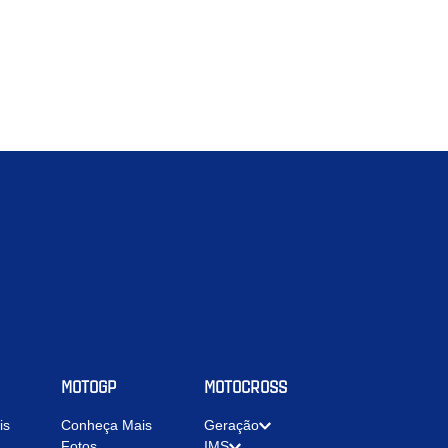
MOTOGP
MOTOCROSS
is
Conheça Mais
Geração
Fotos
IMS