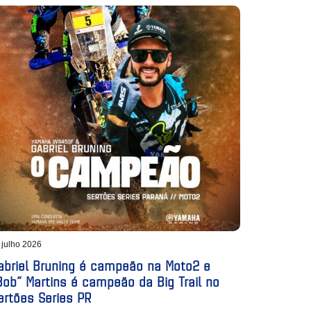
 julho 2026
abriel Bruning é campeão na Moto2 e
Bob” Martins é campeão da Big Trail no
ertões Series PR