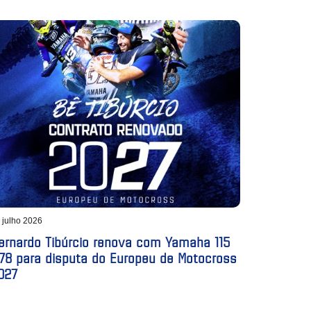
 julho 2026
ernardo Tibúrcio renova com Yamaha 115
78 para disputa do Europeu de Motocross
027