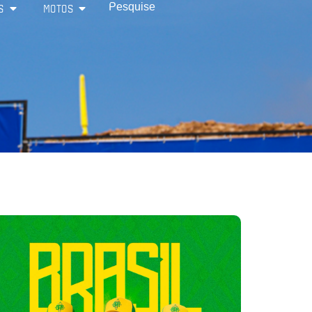
S
MOTOS