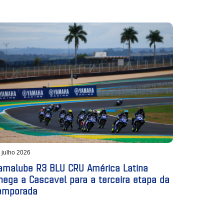
 julho 2026
amalube R3 BLU CRU América Latina
hega a Cascavel para a terceira etapa da
emporada