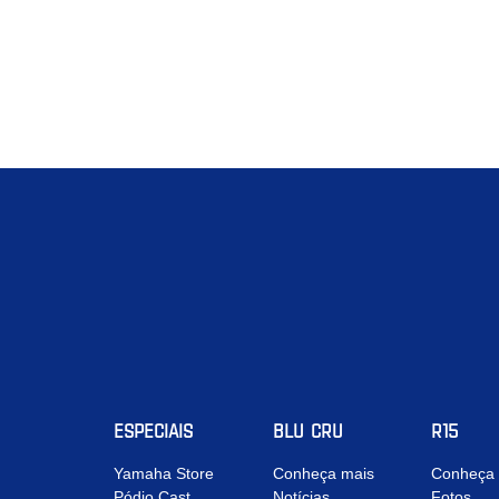
ESPECIAIS
BLU CRU
R15
Yamaha Store
Conheça mais
Conheça 
Pódio Cast
Notícias
Fotos