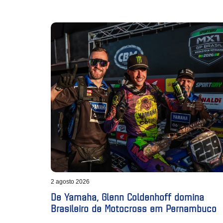
2 agosto 2026
De Yamaha, Glenn Coldenhoff domina
Brasileiro de Motocross em Pernambuco