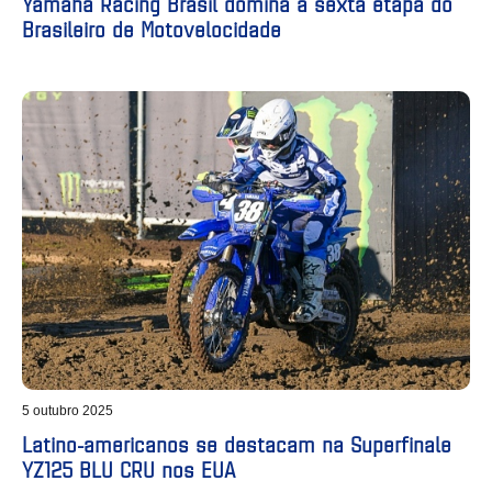
Yamaha Racing Brasil domina a sexta etapa do
Brasileiro de Motovelocidade
5 outubro 2025
Latino-americanos se destacam na Superfinale
YZ125 BLU CRU nos EUA