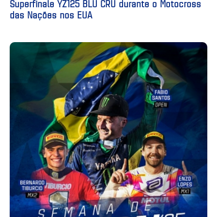
Superfinale YZ125 BLU CRU durante o Motocross
das Nações nos EUA