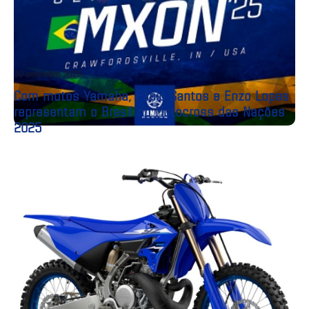
30 setembro 2025
Com motos Yamaha, Fábio Santos e Enzo Lopes
representam o Brasil no Motocross das Nações
2025