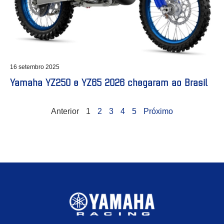
16 setembro 2025
Yamaha YZ250 e YZ65 2026 chegaram ao Brasil
Anterior
1
2
3
4
5
Próximo