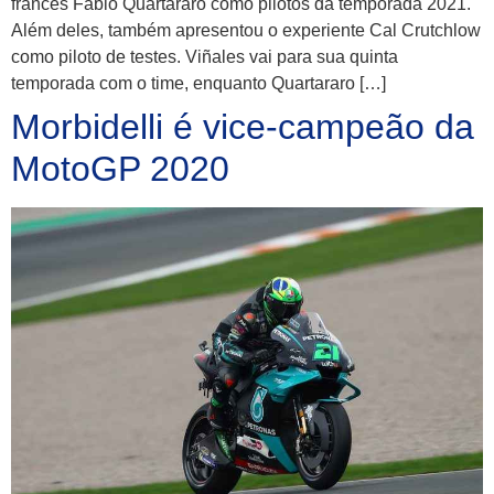
francês Fabio Quartararo como pilotos da temporada 2021.
Além deles, também apresentou o experiente Cal Crutchlow
como piloto de testes. Viñales vai para sua quinta
temporada com o time, enquanto Quartararo […]
Morbidelli é vice-campeão da
MotoGP 2020