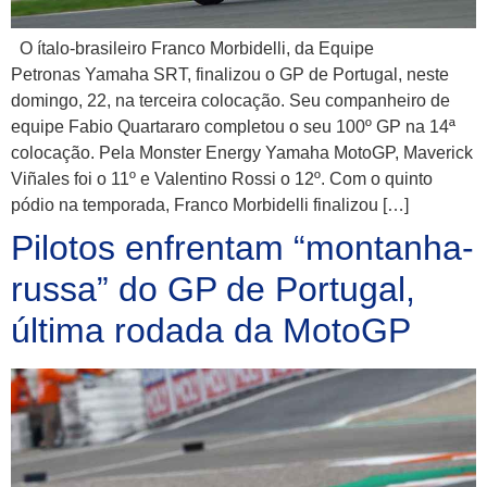
O ítalo-brasileiro Franco Morbidelli, da Equipe
Petronas Yamaha SRT, finalizou o GP de Portugal, neste
domingo, 22, na terceira colocação. Seu companheiro de
equipe Fabio Quartararo completou o seu 100º GP na 14ª
colocação. Pela Monster Energy Yamaha MotoGP, Maverick
Viñales foi o 11º e Valentino Rossi o 12º. Com o quinto
pódio na temporada, Franco Morbidelli finalizou […]
Pilotos enfrentam “montanha-
russa” do GP de Portugal,
última rodada da MotoGP