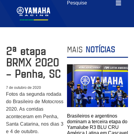
2ª etapa
MAIS
NOTÍCIAS
BRMX 2020
– Penha, SC
7 de outubro de 2020
Fotos da segunda rodada
do Brasileiro de Motocross
2020. As corridas
Brasileiros e argentinos
aconteceram em Penha,
dominam a terceira etapa do
Santa Catarina, nos dias 3
Yamalube R3 BLU CRU
e 4 de outubro.
América Latina em Cascavel