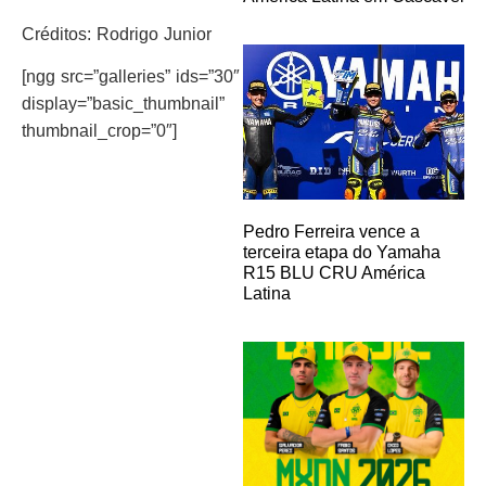
Créditos: Rodrigo Junior
[ngg src=”galleries” ids=”30″
display=”basic_thumbnail”
thumbnail_crop=”0″]
Pedro Ferreira vence a
terceira etapa do Yamaha
R15 BLU CRU América
Latina