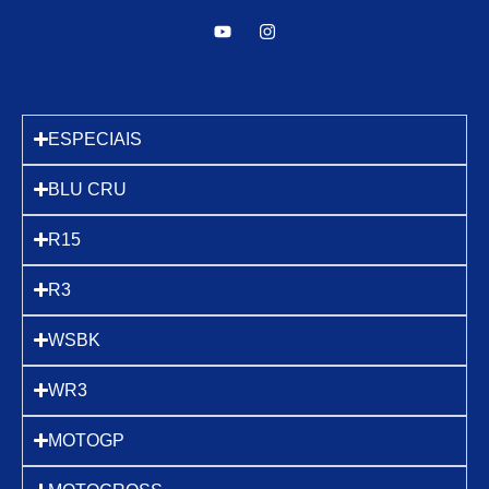
ESPECIAIS
BLU CRU
R15
R3
WSBK
WR3
MOTOGP