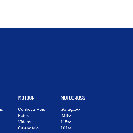
MOTOGP
MOTOCROSS
is
Conheça Mais
Geração
Fotos
IMS
Vídeos
115
Calendário
101