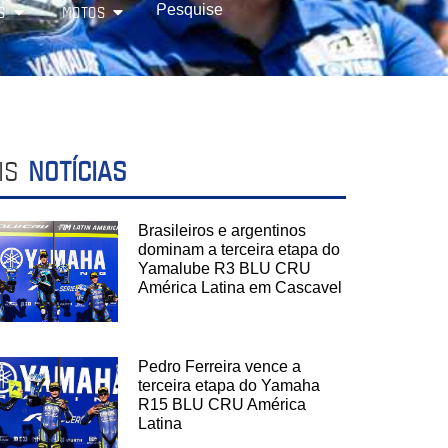
S
MOTOS
IS
NOTÍCIAS
Brasileiros e argentinos
dominam a terceira etapa do
Yamalube R3 BLU CRU
América Latina em Cascavel
Pedro Ferreira vence a
terceira etapa do Yamaha
R15 BLU CRU América
Latina