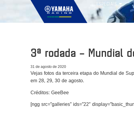
ESPECIAIS
3ª rodada – Mundial 
31 de agosto de 2020
Vejas fotos da terceira etapa do Mundial de Sup
em 28, 29, 30 de agosto.
Créditos: GeeBee
[ngg src=”galleries” ids=”22″ display=”basic_th