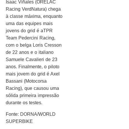
Isaac Viñales (ORELAC
Racing VerdNatura) chega
à classe máxima, enquanto
uma das equipes mais
jovens do grid é aTPR
Team Pedercini Racing,
com o belga Loris Cresson
de 22 anos e o italiano
Samuele Cavalieri de 23
anos. Finalmente, o piloto
mais jovem do grid é Axel
Bassani (Motocorsa
Racing), que causou uma
sólida primeira impressão
durante os testes.
Fonte: DORNA/WORLD
SUPERBIKE