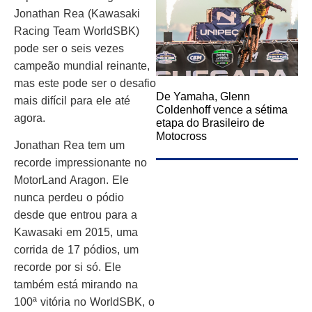
Jonathan Rea (Kawasaki
Racing Team WorldSBK)
pode ser o seis vezes
campeão mundial reinante,
mas este pode ser o desafio
De Yamaha, Glenn
mais difícil para ele até
Coldenhoff vence a sétima
agora.
etapa do Brasileiro de
Motocross
Jonathan Rea tem um
recorde impressionante no
MotorLand Aragon. Ele
nunca perdeu o pódio
desde que entrou para a
Kawasaki em 2015, uma
corrida de 17 pódios, um
recorde por si só. Ele
também está mirando na
100ª vitória no WorldSBK, o