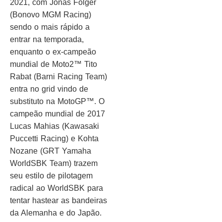
2021, com Jonas Folger
(Bonovo MGM Racing)
sendo o mais rápido a
entrar na temporada,
enquanto o ex-campeão
mundial de Moto2™ Tito
Rabat (Barni Racing Team)
entra no grid vindo de
substituto na MotoGP™. O
campeão mundial de 2017
Lucas Mahias (Kawasaki
Puccetti Racing) e Kohta
Nozane (GRT Yamaha
WorldSBK Team) trazem
seu estilo de pilotagem
radical ao WorldSBK para
tentar hastear as bandeiras
da Alemanha e do Japão.