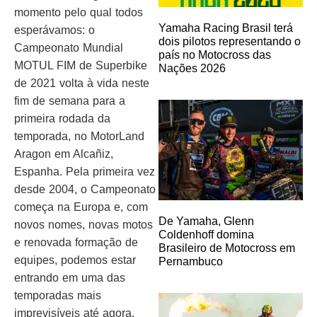
momento pelo qual todos
Yamaha Racing Brasil terá
esperávamos: o
dois pilotos representando o
Campeonato Mundial
país no Motocross das
MOTUL FIM de Superbike
Nações 2026
de 2021 volta à vida neste
fim de semana para a
primeira rodada da
temporada, no MotorLand
Aragon em Alcañiz,
Espanha. Pela primeira vez
desde 2004, o Campeonato
começa na Europa e, com
De Yamaha, Glenn
novos nomes, novas motos
Coldenhoff domina
e renovada formação de
Brasileiro de Motocross em
equipes, podemos estar
Pernambuco
entrando em uma das
temporadas mais
imprevisíveis até agora.