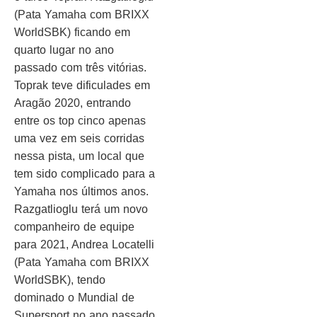
(Pata Yamaha com BRIXX
WorldSBK) ficando em
quarto lugar no ano
passado com três vitórias.
Toprak teve dificulades em
Aragão 2020, entrando
entre os top cinco apenas
uma vez em seis corridas
nessa pista, um local que
tem sido complicado para a
Yamaha nos últimos anos.
Razgatlioglu terá um novo
companheiro de equipe
para 2021, Andrea Locatelli
(Pata Yamaha com BRIXX
WorldSBK), tendo
dominado o Mundial de
Supersport no ano passado,