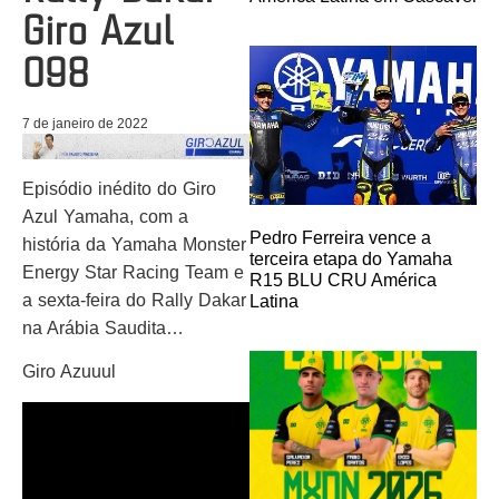
Giro Azul
098
7 de janeiro de 2022
Episódio inédito do Giro
Azul Yamaha, com a
Pedro Ferreira vence a
história da Yamaha Monster
terceira etapa do Yamaha
Energy Star Racing Team e
R15 BLU CRU América
a sexta-feira do Rally Dakar
Latina
na Arábia Saudita…
Giro Azuuul