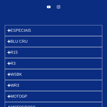
ESPECIAIS
BLU CRU
R15
R3
WSBK
WR3
MOTOGP