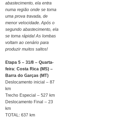
abastecimento, ela entra
numa região onde se torna
uma prova travada, de
menor velocidade. Após o
segundo abastecimento, ela
se torna rápida! As lombas
voltam ao cenário para
produzir muitos saltos!
Etapa 5 – 31/8 – Quarta-
feira: Costa Rica (MS) –
Barra do Garças (MT)
Deslocamento inicial – 87
km
Trecho Especial – 527 km
Deslocamento Final – 23
km
TOTAL: 637 km