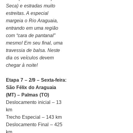
Seca) e estradas muito
estreitas. A especial
margeia o Rio Araguaia,
entrando em uma região
com “cara de pantanal”
mesmo! Em seu final, uma
travessia de balsa. Neste
dia os veículos devem
chegar à noite!
Etapa 7 – 2/9 – Sexta-feira:
São Félix do Araguaia
(MT) – Palmas (TO)
Deslocamento inicial – 13
km
Trecho Especial – 143 km
Deslocamento Final – 425
km