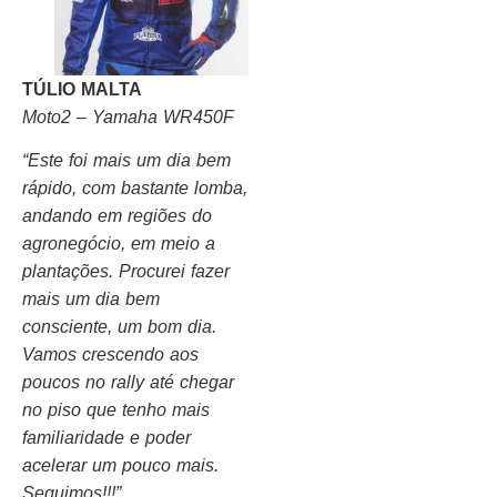
TÚLIO MALTA
Moto2 – Yamaha WR450F
“Este foi mais um dia bem
rápido, com bastante lomba,
andando em regiões do
agronegócio, em meio a
plantações. Procurei fazer
mais um dia bem
consciente, um bom dia.
Vamos crescendo aos
poucos no rally até chegar
no piso que tenho mais
familiaridade e poder
acelerar um pouco mais.
Seguimos!!!”