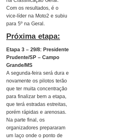
na Classificação Geral.
Com os resultados, é o
vice-líder na Moto2 e subiu
para 5º na Geral.
Próxima etapa:
Etapa 3 – 29/8: Presidente
Prudente/SP – Campo
Grande/MS
A segunda-feira será dura e
novamente os pilotos terão
que ter muita concentração
para finalizar bem a etapa,
que terá estradas estreitas,
porém rápidas e arenosas.
Na parte final, os
organizadores prepararam
um laço onde o ponto de