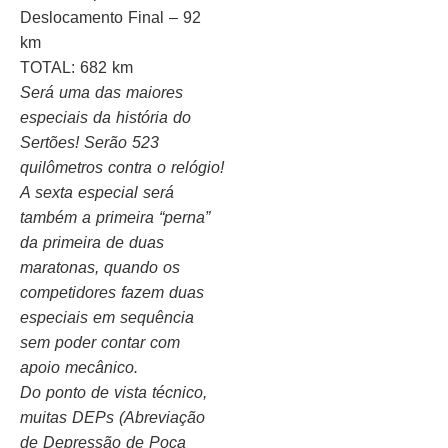
Deslocamento Final – 92
km
TOTAL: 682 km
Será uma das maiores
especiais da história do
Sertões! Serão 523
quilômetros contra o relógio!
A sexta especial será
também a primeira “perna”
da primeira de duas
maratonas, quando os
competidores fazem duas
especiais em sequência
sem poder contar com
apoio mecânico.
Do ponto de vista técnico,
muitas DEPs (Abreviação
de Depressão de Poça