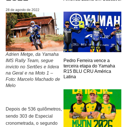
28 de agosto de 2022
Adrien Metge, da Yamaha
IMS Rally Team, segue
Pedro Ferreira vence a
terceira etapa do Yamaha
invicto no Sertões e lidera
R15 BLU CRU América
na Geral e na Moto 1 –
Latina
Foto: Marcelo Machado de
Melo
Depois de 536 quilômetros,
sendo 303 de Especial
cronometrada, o segundo