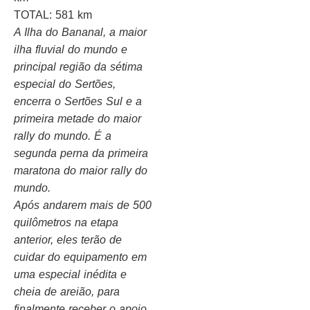
TOTAL: 581 km
A Ilha do Bananal, a maior
ilha fluvial do mundo e
principal região da sétima
especial do Sertões,
encerra o Sertões Sul e a
primeira metade do maior
rally do mundo. É a
segunda perna da primeira
maratona do maior rally do
mundo.
Após andarem mais de 500
quilômetros na etapa
anterior, eles terão de
cuidar do equipamento em
uma especial inédita e
cheia de areião, para
finalmente receber o apoio