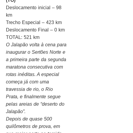
(TO)
Deslocamento inicial – 98
km
Trecho Especial – 423 km
Deslocamento Final – 0 km
TOTAL: 521 km
O Jalapão volta à cena para
inaugurar o Sertões Norte e
a primeira parte da segunda
maratona consecutiva com
rotas inéditas. A especial
começa já com uma
travessia de rio, o Rio
Prata, e finalmente segue
pelas areias de “deserto do
Jalapão”.
Depois de quase 500
quilômetros de prova, em