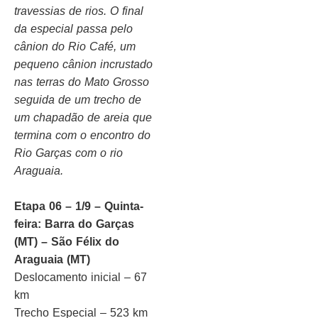
travessias de rios. O final
da especial passa pelo
cânion do Rio Café, um
pequeno cânion incrustado
nas terras do Mato Grosso
seguida de um trecho de
um chapadão de areia que
termina com o encontro do
Rio Garças com o rio
Araguaia.
Etapa 06 – 1/9 – Quinta-
feira: Barra do Garças
(MT) – São Félix do
Araguaia (MT)
Deslocamento inicial – 67
km
Trecho Especial – 523 km