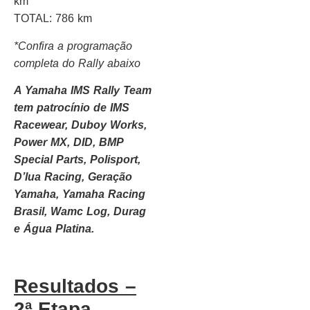
km
TOTAL: 786 km
*Confira a programação
completa do Rally abaixo
A Yamaha IMS Rally Team
tem patrocínio de IMS
Racewear, Duboy Works,
Power MX, DID, BMP
Special Parts, Polisport,
D’lua Racing, Geração
Yamaha, Yamaha Racing
Brasil, Wamc Log, Durag
e Água Platina.
Resultados –
2ª Etapa