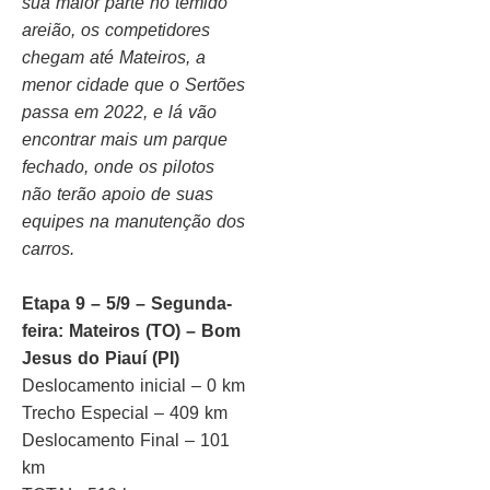
sua maior parte no temido
areião, os competidores
chegam até Mateiros, a
menor cidade que o Sertões
passa em 2022, e lá vão
encontrar mais um parque
fechado, onde os pilotos
não terão apoio de suas
equipes na manutenção dos
carros.
Etapa 9 – 5/9 – Segunda-
feira: Mateiros (TO) – Bom
Jesus do Piauí (PI)
Deslocamento inicial – 0 km
Trecho Especial – 409 km
Deslocamento Final – 101
km