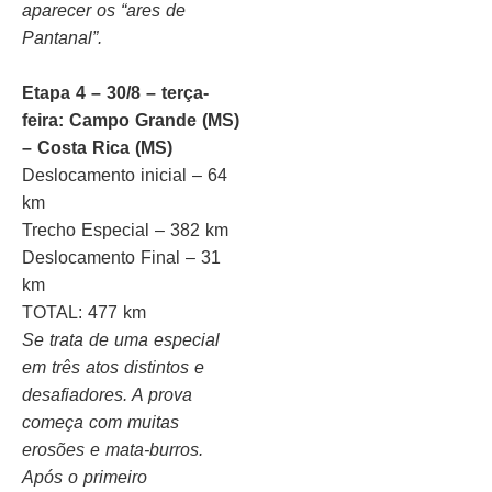
aparecer os “ares de
Pantanal”.
Etapa 4 – 30/8 – terça-
feira: Campo Grande (MS)
– Costa Rica (MS)
Deslocamento inicial – 64
km
Trecho Especial – 382 km
Deslocamento Final – 31
km
TOTAL: 477 km
Se trata de uma especial
em três atos distintos e
desafiadores. A prova
começa com muitas
erosões e mata-burros.
Após o primeiro