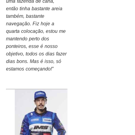
uma fazenda de cana,
então tinha bastante areia
também, bastante
navegação. Fiz hoje a
quarta colocação, estou me
mantendo perto dos
ponteiros, esse é nosso
objetivo, todos os dias fazer
dias bons. Mas é isso, só
estamos começando!”