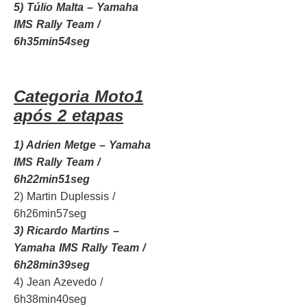
5) Túlio Malta – Yamaha
IMS Rally Team /
6h35min54seg
Categoria Moto1
após 2 etapas
1) Adrien Metge – Yamaha
IMS Rally Team /
6h22min51seg
2) Martin Duplessis /
6h26min57seg
3) Ricardo Martins –
Yamaha IMS Rally Team /
6h28min39seg
4) Jean Azevedo /
6h38min40seg