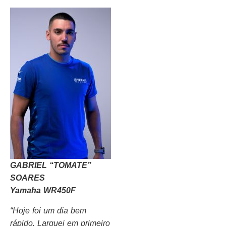
GABRIEL “TOMATE”
SOARES
Yamaha WR450F
“Hoje foi um dia bem
rápido. Larguei em primeiro