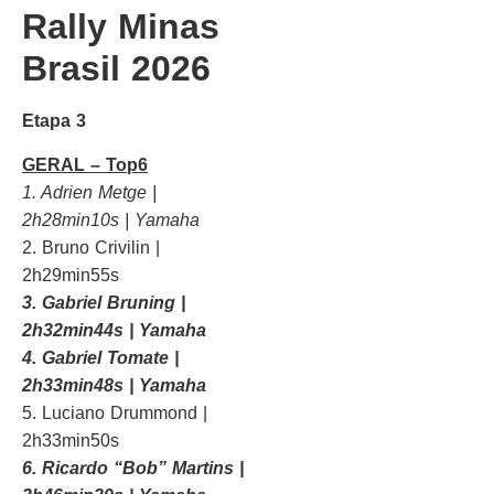
Rally Minas
Brasil 2026
Etapa 3
GERAL – Top6
1. Adrien Metge |
2h28min10s | Yamaha
2. Bruno Crivilin |
2h29min55s
3. Gabriel Bruning |
2h32min44s | Yamaha
4. Gabriel Tomate |
2h33min48s | Yamaha
5. Luciano Drummond |
2h33min50s
6. Ricardo “Bob” Martins |