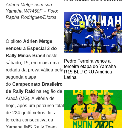
Adrien Metge com sua
Yamaha WR450F – Foto:
Rapha Rodrigues/Dfotos
O piloto
Adrien Metge
venceu a Especial 3 do
Rally Minas Brasil
neste
Pedro Ferreira vence a
sábado, 15, em mais uma
terceira etapa do Yamaha
rodada da prova válida pela
R15 BLU CRU América
segunda etapa
Latina
do
Campeonato Brasileiro
de Rally Raid
na região de
Araxá (MG). A vitória de
hoje, após um percurso total
de 224 quilômetros, foi a
terceira consecutiva da
Yamaha IMS Rally Team,