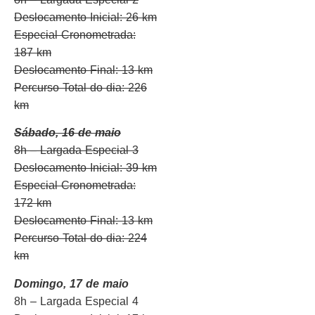
Deslocamento Inicial: 26 km
Especial Cronometrada:
187 km
Deslocamento Final: 13 km
Percurso Total do dia: 226
km
Sábado, 16 de maio
8h – Largada Especial 3
Deslocamento Inicial: 39 km
Especial Cronometrada:
172 km
Deslocamento Final: 13 km
Percurso Total do dia: 224
km
Domingo, 17 de maio
8h – Largada Especial 4