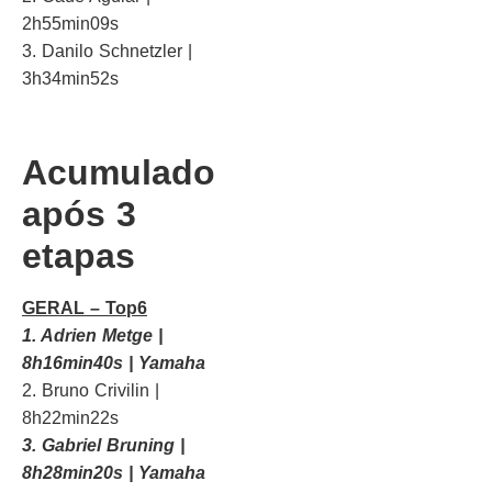
2h55min09s
3. Danilo Schnetzler |
3h34min52s
Acumulado
após 3
etapas
GERAL – Top6
1. Adrien Metge |
8h16min40s | Yamaha
2. Bruno Crivilin |
8h22min22s
3. Gabriel Bruning |
8h28min20s | Yamaha