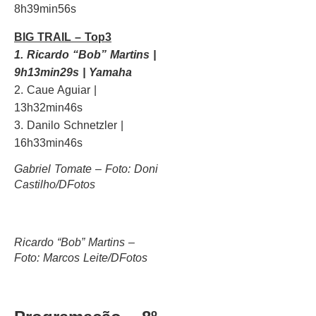
8h39min56s
BIG TRAIL – Top3
1. Ricardo “Bob” Martins |
9h13min29s | Yamaha
2. Caue Aguiar |
13h32min46s
3. Danilo Schnetzler |
16h33min46s
Gabriel Tomate – Foto: Doni
Castilho/DFotos
Ricardo “Bob” Martins –
Foto: Marcos Leite/DFotos