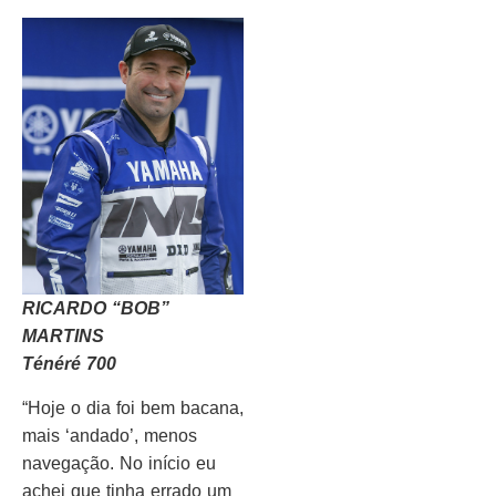
RICARDO “BOB”
MARTINS
Ténéré 700
“Hoje o dia foi bem bacana,
mais ‘andado’, menos
navegação. No início eu
achei que tinha errado um