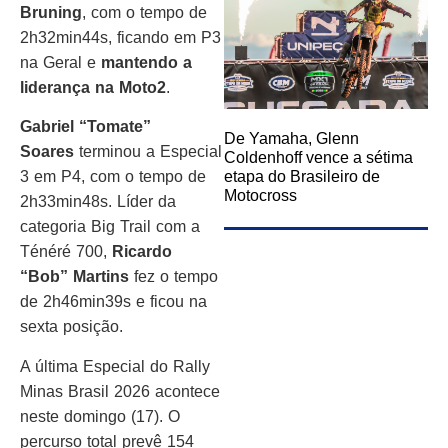
Bruning
, com o tempo de
2h32min44s, ficando em P3
na Geral e
mantendo a
liderança na Moto2
.
Gabriel “Tomate”
De Yamaha, Glenn
Soares
terminou a Especial
Coldenhoff vence a sétima
etapa do Brasileiro de
3 em P4, com o tempo de
Motocross
2h33min48s. Líder da
categoria Big Trail com a
Ténéré 700,
Ricardo
“Bob” Martins
fez o tempo
de 2h46min39s e ficou na
sexta posição.
A última Especial do Rally
Minas Brasil 2026 acontece
neste domingo (17). O
percurso total prevê 154