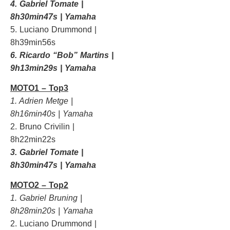
4. Gabriel Tomate |
8h30min47s | Yamaha
5. Luciano Drummond |
8h39min56s
6. Ricardo “Bob” Martins |
9h13min29s | Yamaha
MOTO1 – Top3
1. Adrien Metge |
8h16min40s | Yamaha
2. Bruno Crivilin |
8h22min22s
3. Gabriel Tomate |
8h30min47s | Yamaha
MOTO2 – Top2
1. Gabriel Bruning |
8h28min20s | Yamaha
2. Luciano Drummond |