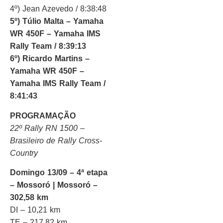
4º) Jean Azevedo / 8:38:48
5º) Túlio Malta – Yamaha
WR 450F – Yamaha IMS
Rally Team / 8:39:13
6º) Ricardo Martins –
Yamaha WR 450F –
Yamaha IMS Rally Team /
8:41:43
PROGRAMAÇÃO
22º Rally RN 1500 –
Brasileiro de Rally Cross-
Country
Domingo 13/09 – 4ª etapa
– Mossoró | Mossoró –
302,58 km
DI – 10,21 km
TE – 217,82 km