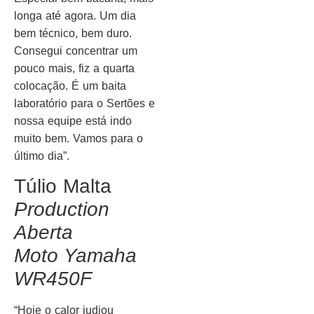
longa até agora. Um dia
bem técnico, bem duro.
Consegui concentrar um
pouco mais, fiz a quarta
colocação. É um baita
laboratório para o Sertões e
nossa equipe está indo
muito bem. Vamos para o
último dia”.
Túlio Malta
Production
Aberta
Moto Yamaha
WR450F
“Hoje o calor judiou