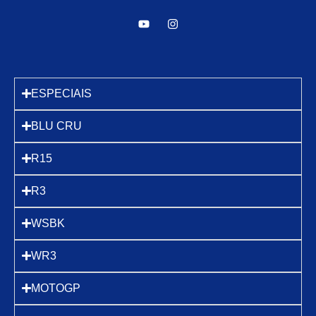
ESPECIAIS
BLU CRU
R15
R3
WSBK
WR3
MOTOGP