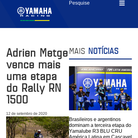
Adrien Metge
MAIS
NOTÍCIAS
vence mais
uma etapa
do Rally RN
1500
12 de setembro de 2020
Brasileiros e argentinos
dominam a terceira etapa do
Yamalube R3 BLU CRU
América Latina em Cascavel