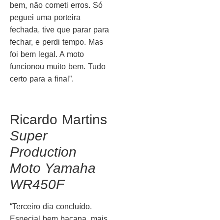
bem, não cometi erros. Só
peguei uma porteira
fechada, tive que parar para
fechar, e perdi tempo. Mas
foi bem legal. A moto
funcionou muito bem. Tudo
certo para a final”.
Ricardo Martins
Super
Production
Moto Yamaha
WR450F
“Terceiro dia concluído.
Especial bem bacana, mais