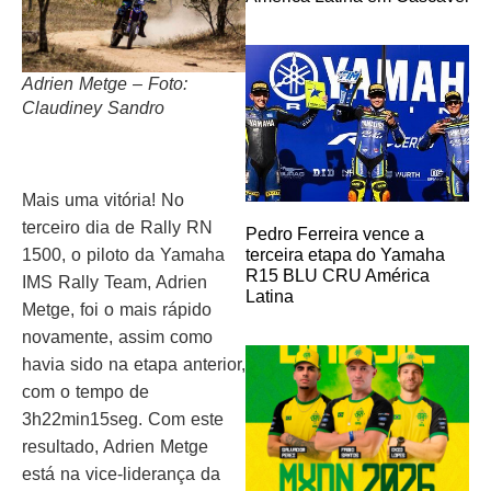
Adrien Metge – Foto:
Claudiney Sandro
Mais uma vitória! No
terceiro dia de Rally RN
Pedro Ferreira vence a
1500, o piloto da Yamaha
terceira etapa do Yamaha
R15 BLU CRU América
IMS Rally Team, Adrien
Latina
Metge, foi o mais rápido
novamente, assim como
havia sido na etapa anterior,
com o tempo de
3h22min15seg. Com este
resultado, Adrien Metge
está na vice-liderança da