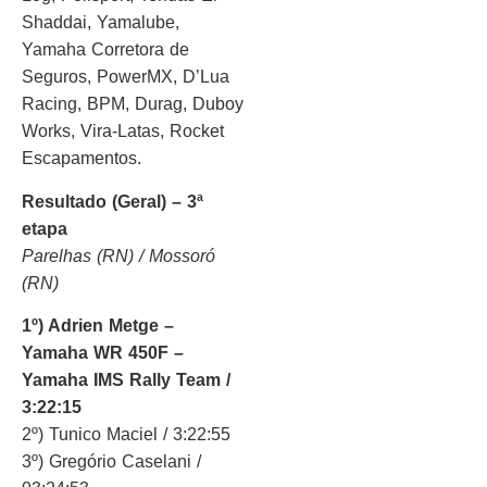
Shaddai, Yamalube,
Yamaha Corretora de
Seguros, PowerMX, D’Lua
Racing, BPM, Durag, Duboy
Works, Vira-Latas, Rocket
Escapamentos.
Resultado (Geral) – 3ª
etapa
Parelhas (RN) / Mossoró
(RN)
1º) Adrien Metge –
Yamaha WR 450F –
Yamaha IMS Rally Team /
3:22:15
2º) Tunico Maciel / 3:22:55
3º) Gregório Caselani /