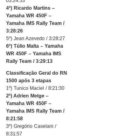
03:24:53
4º) Ricardo Martins –
Yamaha WR 450F –
Yamaha IMS Rally Team /
3:28:26
5º) Jean Azevedo / 3:28:27
6º) Túlio Malta – Yamaha
WR 450F – Yamaha IMS
Rally Team / 3:29:13
Classificação Geral do RN
1500 após 3 etapas
1º) Tunico Maciel / 8:21:30
2º) Adrien Metge –
Yamaha WR 450F –
Yamaha IMS Rally Team /
8:21:58
3º) Gregório Caselani /
8:31:57