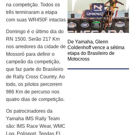
na competição. Todos os
três terminaram a etapa
com suas WR450F intactas.
Domingo é o último dia do
RN 1500. Serão 217 Km
De Yamaha, Glenn
nos arredores da cidade de
Coldenhoff vence a sétima
etapa do Brasileiro de
Mossoró para definir o
Motocross
campeão da competição,
que faz parte do Brasileiro
de Rally Cross Country. Ao
todo, os pilotos percorrem
986 Km de percurso nos
quatro dias de competição.
Os patrocinadores da
Yamaha IMS Rally Team
são: IMS Race Wear, WMC
Log, Polisport, Tendas El