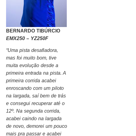
BERNARDO TIBÚRCIO
EMX250 – YZ250F
“Uma pista desafiadora,
mas foi muito bom, tive
muita evolução desde a
primeira entrada na pista. A
primeira corrida acabei
enroscando com um piloto
na largada, saí bem de trás
e consegui recuperar até o
12º. Na segunda corrida,
acabei caindo na largada
de novo, demorei um pouco
mais pra passar e acabei