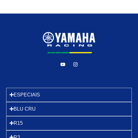
ESPECIAIS
BLU CRU
R15
R3