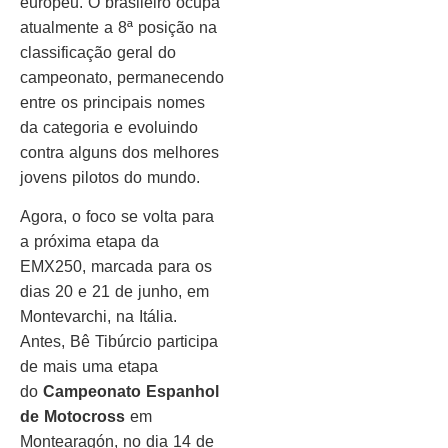
europeu. O brasileiro ocupa
atualmente a 8ª posição na
classificação geral do
campeonato, permanecendo
entre os principais nomes
da categoria e evoluindo
contra alguns dos melhores
jovens pilotos do mundo.
Agora, o foco se volta para
a próxima etapa da
EMX250, marcada para os
dias 20 e 21 de junho, em
Montevarchi, na Itália.
Antes, Bê Tibúrcio participa
de mais uma etapa
do
Campeonato Espanhol
de Motocross
em
Montearagón, no dia 14 de