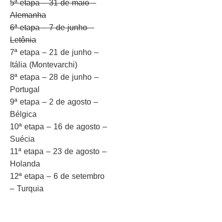
5ª etapa – 31 de maio –
Alemanha
6ª etapa – 7 de junho –
Letônia
7ª etapa – 21 de junho –
Itália (Montevarchi)
8ª etapa – 28 de junho –
Portugal
9ª etapa – 2 de agosto –
Bélgica
10ª etapa – 16 de agosto –
Suécia
11ª etapa – 23 de agosto –
Holanda
12ª etapa – 6 de setembro
– Turquia