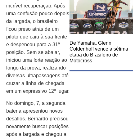
incrível recuperação. Após
uma confusão pouco depois
da largada, o brasileiro
ficou preso atrás de um
piloto que caiu à sua frente
De Yamaha, Glenn
e despencou para a 31ª
Coldenhoff vence a sétima
posição. Sem se abalar,
etapa do Brasileiro de
iniciou uma forte reação ao
Motocross
longo da prova, realizando
diversas ultrapassagens até
cruzar a linha de chegada
em um expressivo 12º lugar.
No domingo, 7, a segunda
bateria apresentou novos
desafios. Bernardo precisou
novamente buscar posições
após a largada e chegou a