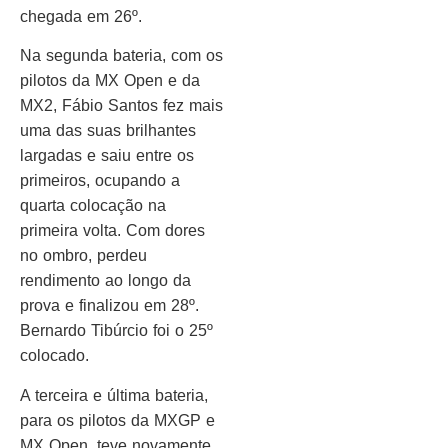
chegada em 26º.
Na segunda bateria, com os
pilotos da MX Open e da
MX2, Fábio Santos fez mais
uma das suas brilhantes
largadas e saiu entre os
primeiros, ocupando a
quarta colocação na
primeira volta. Com dores
no ombro, perdeu
rendimento ao longo da
prova e finalizou em 28º.
Bernardo Tibúrcio foi o 25º
colocado.
A terceira e última bateria,
para os pilotos da MXGP e
MX Open, teve novamente