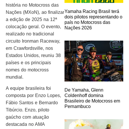
história no Motocross das
Yamaha Racing Brasil terá
Nações (MXoN), ao finalizar
dois pilotos representando o
a edição de 2025 na 12ª
país no Motocross das
colocação geral. O evento,
Nações 2026
realizado no tradicional
circuito Ironman Raceway,
em Crawfordsville, nos
Estados Unidos, reuniu 38
países e os principais
nomes do motocross
mundial.
A equipe brasileira foi
De Yamaha, Glenn
composta por Enzo Lopes,
Coldenhoff domina
Brasileiro de Motocross em
Fábio Santos e Bernardo
Pernambuco
Tibúrcio. Enzo, piloto
gaúcho com atuação
destacada no AMA