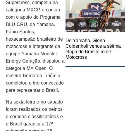
Supercross, competiu na
categoria MXGP e contou
com o apoio do Programa
BLU CRU, da Yamaha.
Fábio Santos,
hexacampeão brasileiro de
De Yamaha, Glenn
Coldenhoff vence a sétima
motocross e integrante da
etapa do Brasileiro de
equipe Yamaha Monster
Motocross
Energy Geração, disputou a
categoria MX Open. O
mineiro Bernardo Tibúrcio
completou o trio convocado
para representar o Brasil.
Na sexta-feira e no sábado
foram realizados os treinos
e corridas classificatórias e
o Brasil garantiu a 17ª