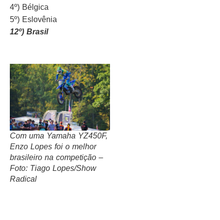
4º) Bélgica
5º) Eslovênia
12º) Brasil
Com uma Yamaha YZ450F,
Enzo Lopes foi o melhor
brasileiro na competição –
Foto: Tiago Lopes/Show
Radical