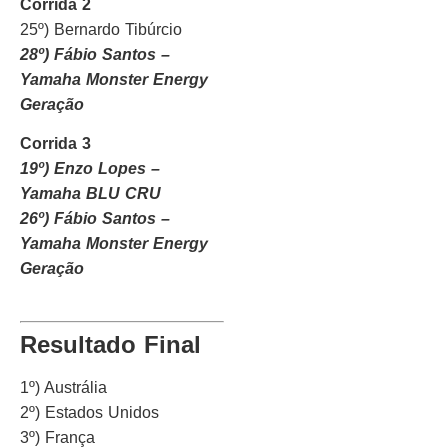
Corrida 2
25º) Bernardo Tibúrcio
28º) Fábio Santos –
Yamaha Monster Energy
Geração
Corrida 3
19º) Enzo Lopes –
Yamaha BLU CRU
26º) Fábio Santos –
Yamaha Monster Energy
Geração
Resultado Final
1º) Austrália
2º) Estados Unidos
3º) França