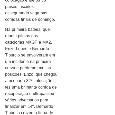
colocação entre os 38
países inscritos,
assegurando vaga nas
corridas finais de domingo.
Na primeira bateria, que
reuniu pilotos das
categorias MXGP e MX2,
Enzo Lopes e Bernardo
Tibúrcio se envolveram em
um incidente na primeira
curva e perderam muitas
posições. Enzo, que chegou
a ocupar a 32ª colocação,
fez uma brilhante corrida de
recuperação e ultrapassou
vários adversários para
finalizar em 14º. Bernardo
Tibúrcio cruzou a linha de