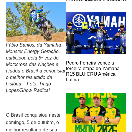
Fábio Santos, da Yamaha
Monster Energy Geração,
participou pela 8ª vez do
Pedro Ferreira vence a
Motocross das Nações e
terceira etapa do Yamaha
ajudou o Brasil a conquistar
R15 BLU CRU América
o melhor resultado da
Latina
história – Foto: Tiago
Lopes/Show Radical
O Brasil conquistou neste
domingo, 5 de outubro, o
melhor resultado de sua