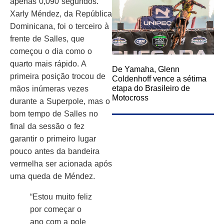
apenas 0,090 segundos.
Xarly Méndez, da República
Dominicana, foi o terceiro à
frente de Salles, que
começou o dia como o
quarto mais rápido. A
De Yamaha, Glenn
primeira posição trocou de
Coldenhoff vence a sétima
etapa do Brasileiro de
mãos inúmeras vezes
Motocross
durante a Superpole, mas o
bom tempo de Salles no
final da sessão o fez
garantir o primeiro lugar
pouco antes da bandeira
vermelha ser acionada após
uma queda de Méndez.
“Estou muito feliz
por começar o
ano com a pole