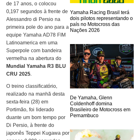
de 17 anos, o colocou
0,197 segundos à frente de
Yamaha Racing Brasil terá
dois pilotos representando o
Alessandro di Persio na
país no Motocross das
primeira pole do ano para a
Nações 2026
equipe Yamaha AD78 FIM
Latinoamerica em uma
Superpole com bandeira
vermelha na abertura do
Mundial Yamaha R3 BLU
CRU 2025
.
O treino classificatório,
realizado na manhã desta
De Yamaha, Glenn
sexta-feira (28) em
Coldenhoff domina
Portimão, foi liderado
Brasileiro de Motocross em
Pernambuco
duante um bom tempo por
Di Persio, à frente do
japonês Teppei Kugawa por