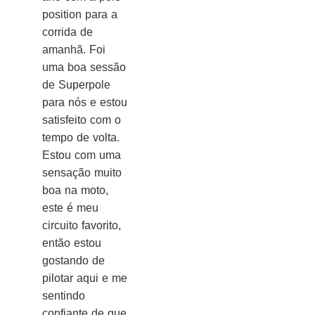
position para a
corrida de
amanhã. Foi
uma boa sessão
de Superpole
para nós e estou
satisfeito com o
tempo de volta.
Estou com uma
sensação muito
boa na moto,
este é meu
circuito favorito,
então estou
gostando de
pilotar aqui e me
sentindo
confiante de que