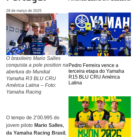
28 de março de 2025
O brasileiro Mario Salles
conquista a pole position na
Pedro Ferreira vence a
terceira etapa do Yamaha
abertura do Mundial
R15 BLU CRU América
Yamaha R3 BLU CRU
Latina
América Latina – Foto:
Yamaha Racing
O tempo de 2’00.995 do
jovem piloto
Mario Salles,
da Yamaha Racing Brasil
,