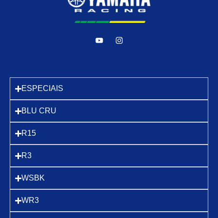
ESPECIAIS
BLU CRU
R15
R3
WSBK
WR3