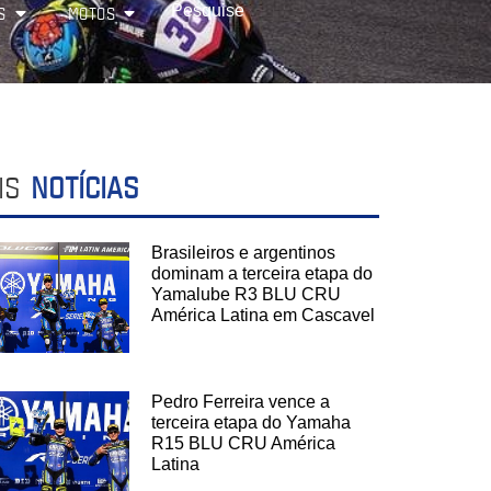
S
MOTOS
IS
NOTÍCIAS
Brasileiros e argentinos
dominam a terceira etapa do
Yamalube R3 BLU CRU
América Latina em Cascavel
Pedro Ferreira vence a
terceira etapa do Yamaha
R15 BLU CRU América
Latina