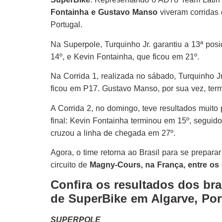
Fontainha e Gustavo Manso
viveram corridas 
Portugal.
Na Superpole, Turquinho Jr. garantiu a 13ª pos
14º, e Kevin Fontainha, que ficou em 21º.
Na Corrida 1, realizada no sábado, Turquinho J
ficou em P17. Gustavo Manso, por sua vez, ter
A Corrida 2, no domingo, teve resultados muito
final: Kevin Fontainha terminou em 15º, segui
cruzou a linha de chegada em 27º.
Agora, o time retorna ao Brasil para se prepara
circuito de
Magny-Cours, na França, entre os 
Confira os resultados dos bra
de SuperBike em Algarve, Por
SUPERPOLE