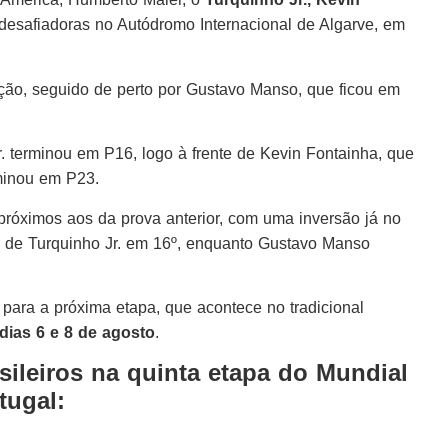
desafiadoras no Autódromo Internacional de Algarve, em
ição, seguido de perto por Gustavo Manso, que ficou em
r. terminou em P16, logo à frente de Kevin Fontainha, que
minou em P23.
 próximos aos da prova anterior, com uma inversão já no
do de Turquinho Jr. em 16º, enquanto Gustavo Manso
r para a próxima etapa, que acontece no tradicional
dias 6 e 8 de agosto
.
sileiros na quinta etapa do Mundial
tugal: