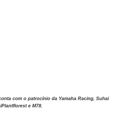
onta com o patrocínio da Yamaha Racing, Suhai
iPlantflorest e M78.