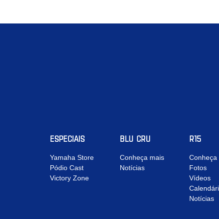
ESPECIAIS
BLU CRU
R15
Yamaha Store
Conheça mais
Conheça 
Pódio Cast
Notícias
Fotos
Victory Zone
Vídeos
Calendár
Notícias