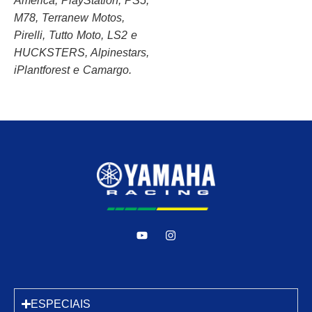
America, PlayStation, PS5,
M78, Terranew Motos,
Pirelli, Tutto Moto, LS2 e
HUCKSTERS, Alpinestars,
iPlantforest e Camargo.
ESPECIAIS