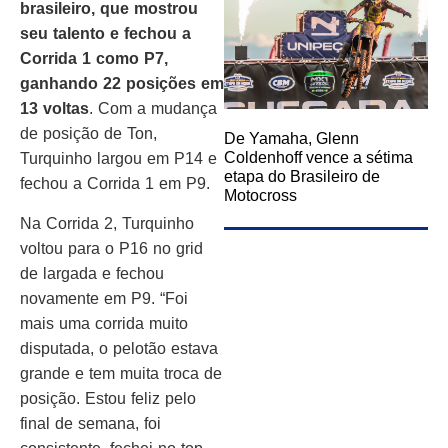
brasileiro, que mostrou
seu talento e fechou a
Corrida 1 como P7,
ganhando 22 posições em
13 voltas
. Com a mudança
de posição de Ton,
De Yamaha, Glenn
Coldenhoff vence a sétima
Turquinho largou em P14 e
etapa do Brasileiro de
fechou a Corrida 1 em P9.
Motocross
Na Corrida 2, Turquinho
voltou para o P16 no grid
de largada e fechou
novamente em P9. “Foi
mais uma corrida muito
disputada, o pelotão estava
grande e tem muita troca de
posição. Estou feliz pelo
final de semana, foi