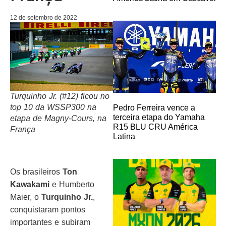
12 de setembro de 2022
Turquinho Jr. (#12) ficou no
top 10 da WSSP300 na
Pedro Ferreira vence a
terceira etapa do Yamaha
etapa de Magny-Cours, na
R15 BLU CRU América
França
Latina
Os brasileiros
Ton
Kawakami
e Humberto
Maier, o
Turquinho Jr.
,
conquistaram pontos
importantes e subiram