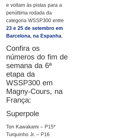
e voltam às pistas para a
penúltima rodada da
categoria WSSP300 entre
23 e 25 de setembro em
Barcelona, na Espanha
.
Confira os
números do fim de
semana da 6ª
etapa da
WSSP300 em
Magny-Cours, na
França:
Superpole
Ton Kawakami – P15*
Turquinho Jr. – P16