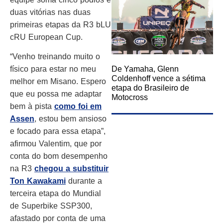
duas vitórias nas duas
primeiras etapas da R3 bLU
cRU European Cup.
“Venho treinando muito o
De Yamaha, Glenn
físico para estar no meu
Coldenhoff vence a sétima
melhor em Misano. Espero
etapa do Brasileiro de
que eu possa me adaptar
Motocross
bem à pista
como foi em
Assen
, estou bem ansioso
e focado para essa etapa”,
afirmou Valentim, que por
conta do bom desempenho
na R3
chegou a substituir
Ton Kawakami
durante a
terceira etapa do Mundial
de Superbike SSP300,
afastado por conta de uma