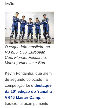
lesão.
O esquadrão brasileiro na
R3 bLU cRU European
Cup: Florian, Fontainha,
Manso, Valentim e Burr
Kevin Fontainha, que além
de segundo colocado na
competição foi o
destaque
da 10ª edição do Yamaha
VR46 Master Camp
, o
tradicional acampamento