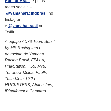
Racing Brasil
e pelas
redes sociais –
@yamaharacingbrasil
no
Instagram
e
@yamahabrasil
no
Twitter.
A equipe AD78 Team Brasil
by MS Racing tem o
patrocínio de Yamaha
Racing Brasil, FIM LA,
PlayStation, PS5, M78,
Terranew Motos, Pirelli,
Tutto Moto, LS2 e
HUCKSTERS, Alpinestars,
iPlantforest e Camargo.