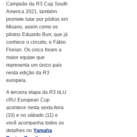
Campeão da R3 Cup South
America 2021, também
promete lutar por pódios em
Misano, assim como os
pilotos Eduardo Burr, que já
conhece o circuito, e Fábio
Florian. Os cinco foram a
maior equipe que
representa um único país
nesta edição da R3
europeia.
A terceira etapa da R3 bLU
cRU European Cup
acontece nesta sexta-feira
(10) e no sábado (11) e
você acompanha todos os
detalhes no
Yamaha