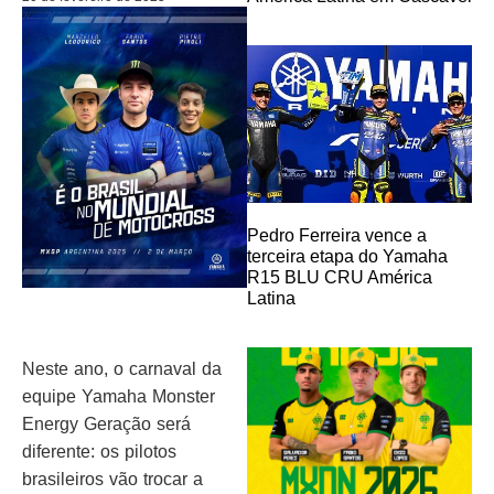
Pedro Ferreira vence a
terceira etapa do Yamaha
R15 BLU CRU América
Latina
Neste ano, o carnaval da
equipe Yamaha Monster
Energy Geração será
diferente: os pilotos
brasileiros vão trocar a