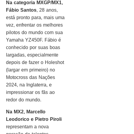
Na categoria MXGP/MX1,
Fábio Santos
, 28 anos,
está pronto para, mais uma
vez, enfrentar os melhores
pilotos do mundo com sua
Yamaha YZ450F. Fábio é
conhecido por suas boas
largadas, especialmente
depois de fazer o Holeshot
(largar em primeiro) no
Motocross das Nações
2024, na Inglaterra, e
impressionar os fãs ao
redor do mundo.
Na MX2, Marcello
Leodorico e Pietro Piroli
representam a nova