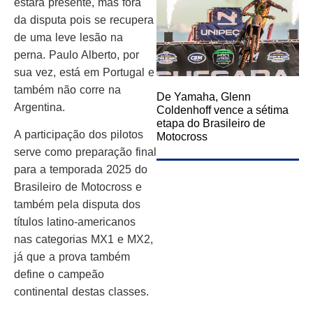
estará presente, mas fora
da disputa pois se recupera
de uma leve lesão na
perna. Paulo Alberto, por
sua vez, está em Portugal e
também não corre na
De Yamaha, Glenn
Argentina.
Coldenhoff vence a sétima
etapa do Brasileiro de
A participação dos pilotos
Motocross
serve como preparação final
para a temporada 2025 do
Brasileiro de Motocross e
também pela disputa dos
títulos latino-americanos
nas categorias MX1 e MX2,
já que a prova também
define o campeão
continental destas classes.