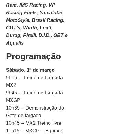
Ram, IMS Racing, VP
Racing Fuels, Yamalube,
MotoStyle, Brasil Racing,
GUT’s, Wurth, Leatt,
Durag, Pirelli, D.I.D., GET e
Aqualis
Programação
Sábado, 1º de março
9h15 – Treino de Largada
MX2
9h45 – Treino de Largada
MXGP
10h35 – Demonstração do
Gate de largada
10h45 – MX2 Treino livre
11h15 – MXGP – Equipes