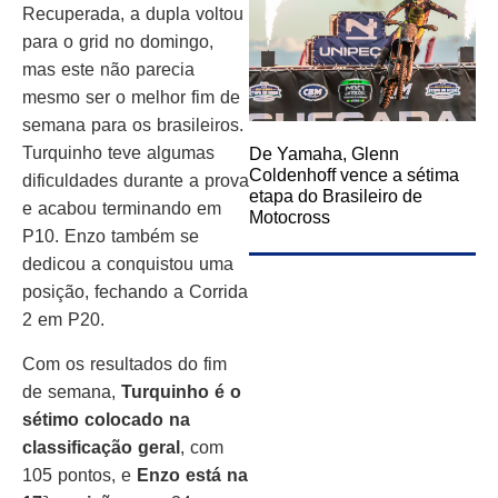
Recuperada, a dupla voltou
para o grid no domingo,
mas este não parecia
mesmo ser o melhor fim de
semana para os brasileiros.
Turquinho teve algumas
De Yamaha, Glenn
Coldenhoff vence a sétima
dificuldades durante a prova
etapa do Brasileiro de
e acabou terminando em
Motocross
P10. Enzo também se
dedicou a conquistou uma
posição, fechando a Corrida
2 em P20.
Com os resultados do fim
de semana,
Turquinho é o
sétimo colocado na
classificação geral
, com
105 pontos, e
Enzo está na