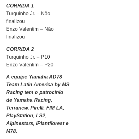
CORRIDA 1
Turquinho Jr. – Não
finalizou
Enzo Valentim – Não
finalizou
CORRIDA 2
Turquinho Jr. – P10
Enzo Valentim – P20
A equipe Yamaha AD78
Team Latin America by MS
Racing tem o patrocínio
de Yamaha Racing,
Terranew, Pirelli, FIM LA,
PlayStation, LS2,
Alpinestars, iPlantflorest e
M78.