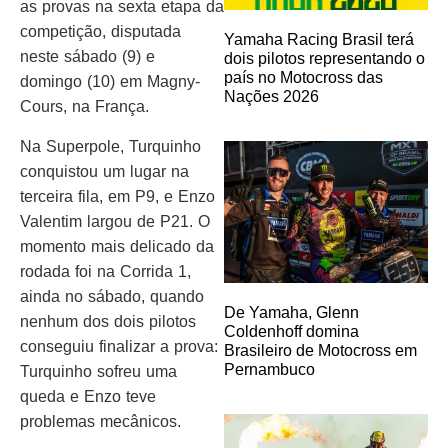
as provas na sexta etapa da
competição, disputada
Yamaha Racing Brasil terá
neste sábado (9) e
dois pilotos representando o
país no Motocross das
domingo (10) em Magny-
Nações 2026
Cours, na França.
Na Superpole, Turquinho
conquistou um lugar na
terceira fila, em P9, e Enzo
Valentim largou de P21. O
momento mais delicado da
rodada foi na Corrida 1,
ainda no sábado, quando
De Yamaha, Glenn
nenhum dos dois pilotos
Coldenhoff domina
conseguiu finalizar a prova:
Brasileiro de Motocross em
Pernambuco
Turquinho sofreu uma
queda e Enzo teve
problemas mecânicos.