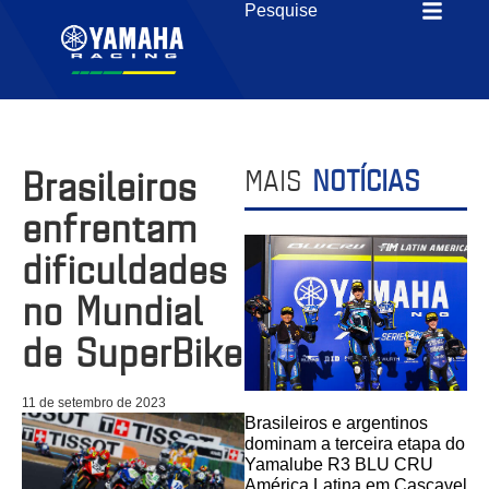
Brasileiros
MAIS
NOTÍCIAS
enfrentam
dificuldades
no Mundial
de SuperBike
11 de setembro de 2023
Brasileiros e argentinos
dominam a terceira etapa do
Yamalube R3 BLU CRU
América Latina em Cascavel