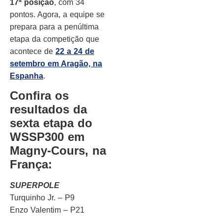
17ª posição
, com 34
pontos. Agora, a equipe se
prepara para a penúltima
etapa da competição que
acontece de
22 a 24 de
setembro em Aragão, na
Espanha
.
Confira os
resultados da
sexta etapa do
WSSP300 em
Magny-Cours, na
França:
SUPERPOLE
Turquinho Jr. – P9
Enzo Valentim – P21