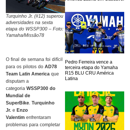
Turquinho Jr. (#12) superou
adversidades na sexta
etapa do WSSP300 – Foto:
Yamaha/Missão78
O final de semana foi difícil
Pedro Ferreira vence a
para os pilotos do
AD78
terceira etapa do Yamaha
R15 BLU CRU América
Team Latin America
que
Latina
disputam a
categoria
WSSP300 do
Mundial de
SuperBike
.
Turquinho
Jr.
e
Enzo
Valentim
enfrentaram
problemas para completar