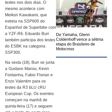
testes nos dois dias. O
mesmo acontece com
Meikon Kawakami, que
estreia na SSP600 do
Espanhol de Superbike com
a YZF-R6. Eduardo Burr
De Yamaha, Glenn
Coldenhoff vence a sétima
também participa dos testes
etapa do Brasileiro de
do ESBK na categoria
Motocross
SSP300.
Na sexta (18), Burr se junta
a Gustavo Manso, Kevin
Fontainha, Fabio Florian e
Enzo Valentim para os
testes da R3 bLU cRU
European Cup. Os eventos
começam na manhã de
quinta-feira (17) e seguem