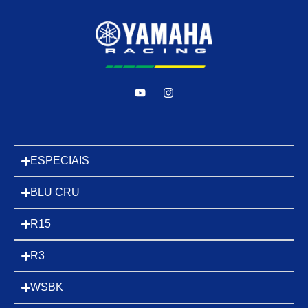
ESPECIAIS
BLU CRU
R15
R3
WSBK