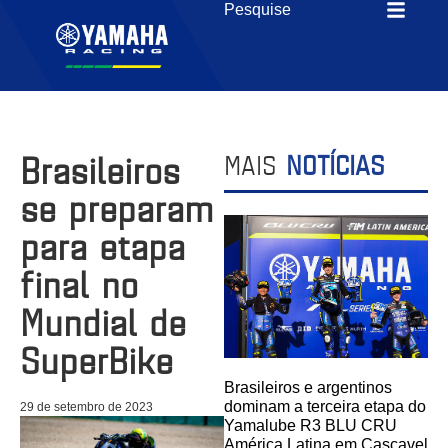
Brasileiros
MAIS
NOTÍCIAS
se preparam
para etapa
final no
Mundial de
SuperBike
Brasileiros e argentinos
dominam a terceira etapa do
29 de setembro de 2023
Yamalube R3 BLU CRU
América Latina em Cascavel