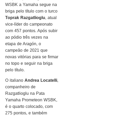
WSBK a Yamaha segue na
briga pelo título com o turco
Toprak Razgatlioglu
, atual
vice-líder do campeonato
com 457 pontos. Após subir
ao pódio três vezes na
etapa de Aragón, o
campeão de 2021 que
novas vitórias para se firmar
no topo e seguir na briga
pelo título.
O italiano
Andrea Locatelli
,
companheiro de
Razgatlioglu na Pata
Yamaha Prometeon WSBK,
é o quarto colocado, com
275 pontos, e também