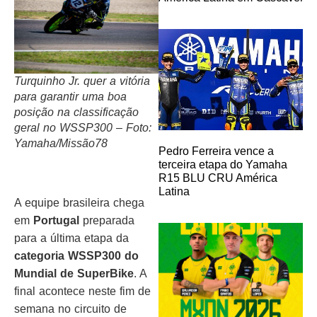
Turquinho Jr. quer a vitória
para garantir uma boa
posição na classificação
geral no WSSP300 – Foto:
Yamaha/Missão78
Pedro Ferreira vence a
terceira etapa do Yamaha
R15 BLU CRU América
Latina
A equipe brasileira chega
em
Portugal
preparada
para a última etapa da
categoria WSSP300 do
Mundial de SuperBike
. A
final acontece neste fim de
semana no circuito de