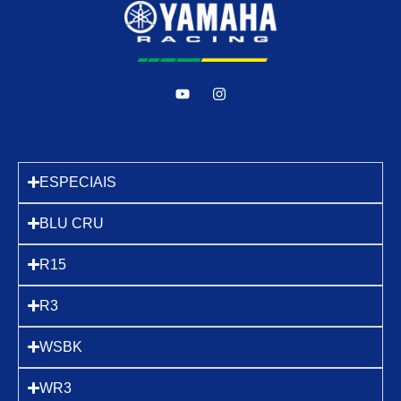
ESPECIAIS
BLU CRU
R15
R3
WSBK
WR3