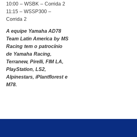
10:00 – WSBK – Corrida 2
11:15 – WSSP300 –
Corrida 2
A equipe Yamaha AD78
Team Latin America by MS
Racing tem o patrocínio
de Yamaha Racing,
Terranew, Pirelli, FIM LA,
PlayStation, LS2,
Alpinestars, iPlantflorest e
M78.