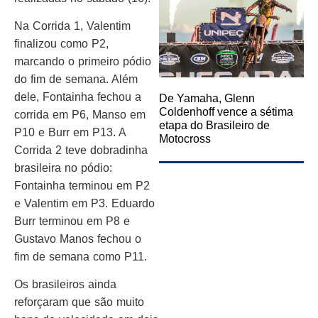
Na Corrida 1, Valentim
finalizou como P2,
marcando o primeiro pódio
do fim de semana. Além
dele, Fontainha fechou a
De Yamaha, Glenn
Coldenhoff vence a sétima
corrida em P6, Manso em
etapa do Brasileiro de
P10 e Burr em P13. A
Motocross
Corrida 2 teve dobradinha
brasileira no pódio:
Fontainha terminou em P2
e Valentim em P3. Eduardo
Burr terminou em P8 e
Gustavo Manos fechou o
fim de semana como P11.
Os brasileiros ainda
reforçaram que são muito