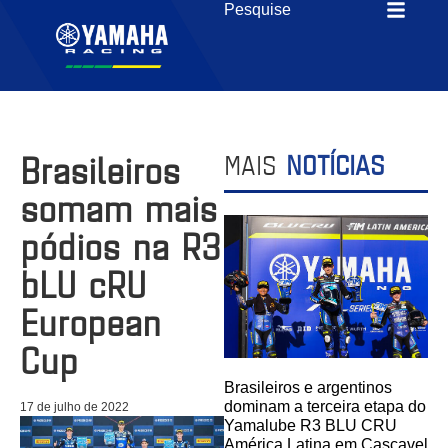
Brasileiros
MAIS
NOTÍCIAS
somam mais
pódios na R3
bLU cRU
European
Cup
Brasileiros e argentinos
dominam a terceira etapa do
17 de julho de 2022
Yamalube R3 BLU CRU
América Latina em Cascavel