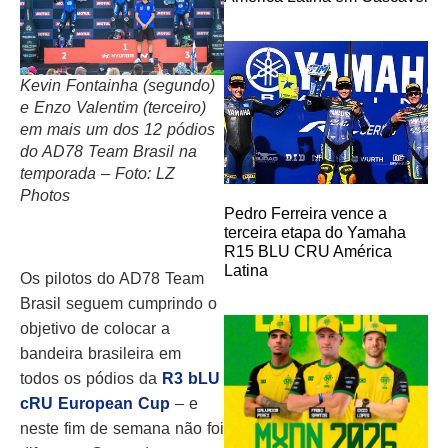
Kevin Fontainha (segundo)
e Enzo Valentim (terceiro)
em mais um dos 12 pódios
do AD78 Team Brasil na
temporada – Foto: LZ
Photos
Pedro Ferreira vence a
terceira etapa do Yamaha
R15 BLU CRU América
Latina
Os pilotos do AD78 Team
Brasil seguem cumprindo o
objetivo de colocar a
bandeira brasileira em
todos os pódios da
R3 bLU
cRU European Cup
– e
neste fim de semana não foi