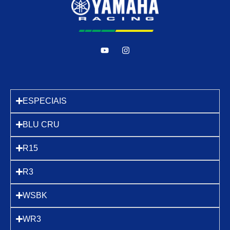
ESPECIAIS
BLU CRU
R15
R3
WSBK
WR3