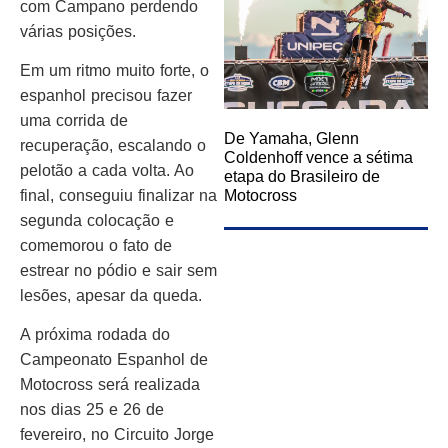
com Campano perdendo
várias posições.
Em um ritmo muito forte, o
espanhol precisou fazer
uma corrida de
De Yamaha, Glenn
recuperação, escalando o
Coldenhoff vence a sétima
pelotão a cada volta. Ao
etapa do Brasileiro de
final, conseguiu finalizar na
Motocross
segunda colocação e
comemorou o fato de
estrear no pódio e sair sem
lesões, apesar da queda.
A próxima rodada do
Campeonato Espanhol de
Motocross será realizada
nos dias 25 e 26 de
fevereiro, no Circuito Jorge