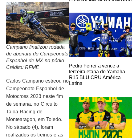
Campano finalizou rodada
de abertura do Campeonato
Espanhol de MX no pódio –
Pedro Ferreira vence a
Crédito: RFME
terceira etapa do Yamaha
R15 BLU CRU América
Carlos Campano estreou no
Latina
Campeonato Espanhol de
Motocross 2023 neste fim
de semana, no Circuito
Tajoa Racing de
Montearagon, em Toledo.
No sábado (4), foram
realizados os treinos e as