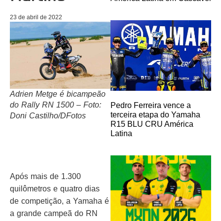
23 de abril de 2022
Adrien Metge é bicampeão
do Rally RN 1500 – Foto:
Pedro Ferreira vence a
terceira etapa do Yamaha
Doni Castilho/DFotos
R15 BLU CRU América
Latina
Após mais de 1.300
quilômetros e quatro dias
de competição, a Yamaha é
a grande campeã do RN