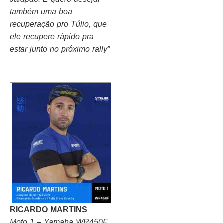
também uma boa
recuperação pro Túlio, que
ele recupere rápido pra
estar junto no próximo rally”
RICARDO MARTINS
Moto 1 – Yamaha WR450F