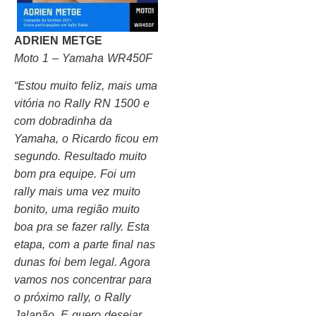
ADRIEN METGE
Moto 1 – Yamaha WR450F
“Estou muito feliz, mais uma
vitória no Rally RN 1500 e
com dobradinha da
Yamaha, o Ricardo ficou em
segundo. Resultado muito
bom pra equipe. Foi um
rally mais uma vez muito
bonito, uma região muito
boa pra se fazer rally. Esta
etapa, com a parte final nas
dunas foi bem legal. Agora
vamos nos concentrar para
o próximo rally, o Rally
Jalapão. E quero desejar