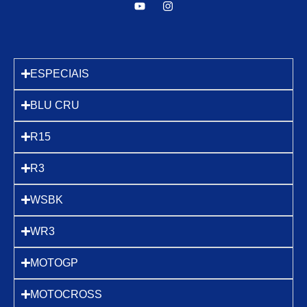
ESPECIAIS
BLU CRU
R15
R3
WSBK
WR3
MOTOGP
MOTOCROSS