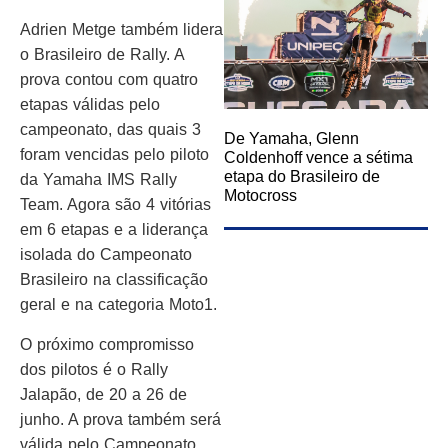
Adrien Metge também lidera
o Brasileiro de Rally. A
prova contou com quatro
etapas válidas pelo
campeonato, das quais 3
De Yamaha, Glenn
foram vencidas pelo piloto
Coldenhoff vence a sétima
etapa do Brasileiro de
da Yamaha IMS Rally
Motocross
Team. Agora são 4 vitórias
em 6 etapas e a liderança
isolada do Campeonato
Brasileiro na classificação
geral e na categoria Moto1.
O próximo compromisso
dos pilotos é o Rally
Jalapão, de 20 a 26 de
junho. A prova também será
válida pelo Campeonato