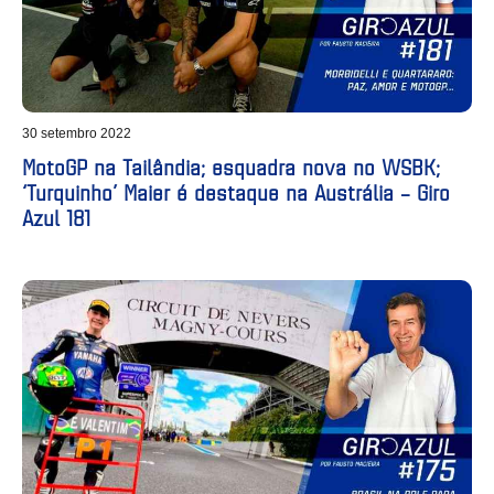
30 setembro 2022
MotoGP na Tailândia; esquadra nova no WSBK;
‘Turquinho’ Maier é destaque na Austrália – Giro
Azul 181