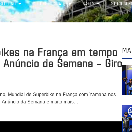
BLU CRU
MOTOVELOCIDADE
RALLY
MOTOCROS
bikes na França em tempo
MA
, Anúncio da Semana – Giro
no, Mundial de Superbike na França com Yamaha nos
R3, Anúncio da Semana e muito mais…