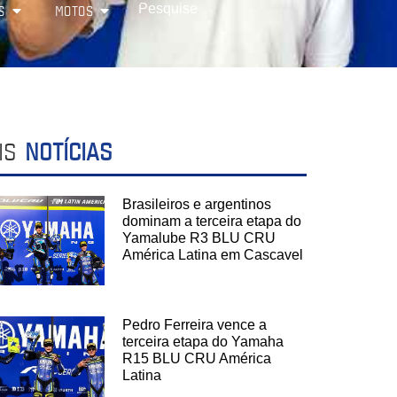
S
MOTOS
IS
NOTÍCIAS
Brasileiros e argentinos
dominam a terceira etapa do
Yamalube R3 BLU CRU
América Latina em Cascavel
Pedro Ferreira vence a
terceira etapa do Yamaha
R15 BLU CRU América
Latina