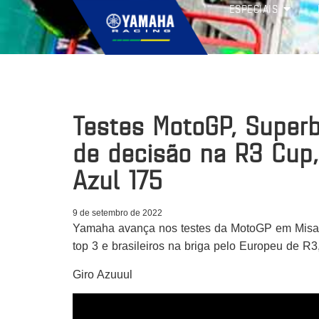
ESPECIAIS
Testes MotoGP, Super
de decisão na R3 Cup
Azul 175
9 de setembro de 2022
Yamaha avança nos testes da MotoGP em Misa
top 3 e brasileiros na briga pelo Europeu de 
Giro Azuuul