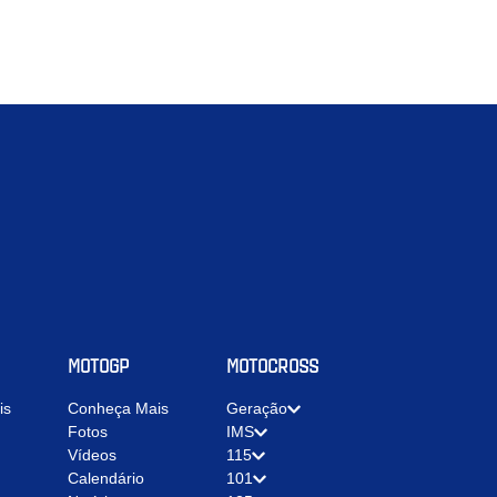
MOTOGP
MOTOCROSS
is
Conheça Mais
Geração
Fotos
IMS
Vídeos
115
Calendário
101