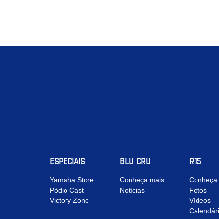
ESPECIAIS
BLU CRU
R15
Yamaha Store
Conheça mais
Conheça 
Pódio Cast
Notícias
Fotos
Victory Zone
Vídeos
Calendár