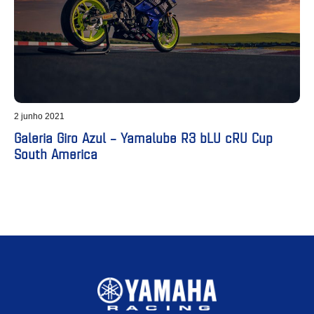
2 junho 2021
Galeria Giro Azul – Yamalube R3 bLU cRU Cup
South America