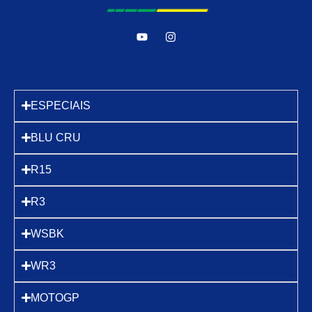
ESPECIAIS
BLU CRU
R15
R3
WSBK
WR3
MOTOGP