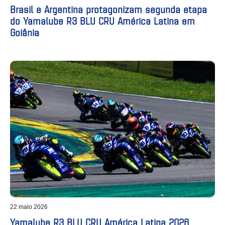
Brasil e Argentina protagonizam segunda etapa
do Yamalube R3 BLU CRU América Latina em
Goiânia
22 maio 2026
Yamalube R3 BLU CRU América Latina 2026