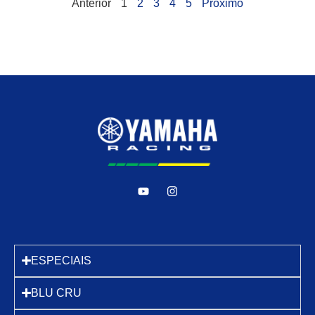
Anterior
1
2
3
4
5
Próximo
ESPECIAIS
BLU CRU