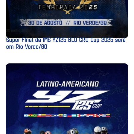
30 junho 2025
Super Final da IMS YZ125 BLU CRU Cup 2025 será
em Rio Verde/GO