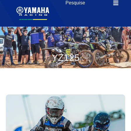
YZ125