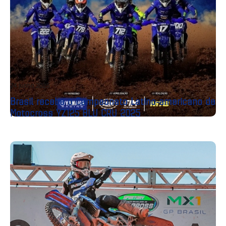
24 junho 2025
Brasil recebe o Campeonato Latino-americano de
Motocross YZ125 BLU CRU 2025