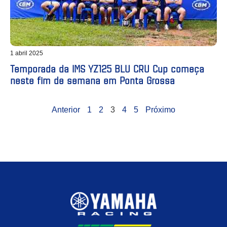
1 abril 2025
Temporada da IMS YZ125 BLU CRU Cup começa
neste fim de semana em Ponta Grossa
Anterior
1
2
3
4
5
Próximo