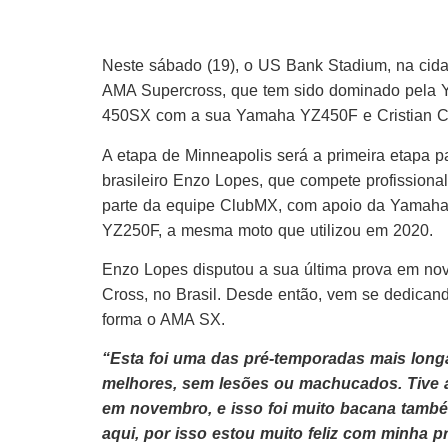
Neste sábado (19), o US Bank Stadium, na cid
AMA Supercross, que tem sido dominado pela Y
450SX com a sua Yamaha YZ450F e Cristian Cr
A etapa de Minneapolis será a primeira etapa p
brasileiro Enzo Lopes, que compete profission
parte da equipe ClubMX, com apoio da Yamaha 
YZ250F, a mesma moto que utilizou em 2020.
Enzo Lopes disputou a sua última prova em n
Cross, no Brasil. Desde então, vem se dedicand
forma o AMA SX.
“Esta foi uma das pré-temporadas mais lon
melhores, sem lesões ou machucados. Tive a
em novembro, e isso foi muito bacana també
aqui, por isso estou muito feliz com minha 