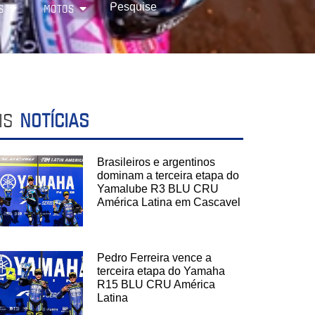
S
MOTOS
IS
NOTÍCIAS
Brasileiros e argentinos
dominam a terceira etapa do
Yamalube R3 BLU CRU
América Latina em Cascavel
Pedro Ferreira vence a
terceira etapa do Yamaha
R15 BLU CRU América
Latina