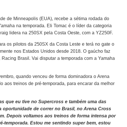
ade de Minneapolis (EUA), recebe a sétima rodada do
amaha na temporada. Eli Tomac é o líder da categoria
aig lidera na 250SX pela Costa Oeste, com a YZ250F.
ara os pilotos da 250SX da Costa Leste e terá no gate o
almente nos Estados Unidos desde 2018. O gaúcho faz
Racing Brasil. Vai disputar a temporada com a Yamaha
ovembro, quando venceu de forma dominadora o Arena
o aos treinos de pré-temporada, para encarar da melhor
gas que eu tive no Supercross e também uma das
 oportunidade de correr no Brasil, no Arena Cross
m. Depois voltamos aos treinos de forma intensa por
pré-temporada. Estou me sentindo super bem, estou