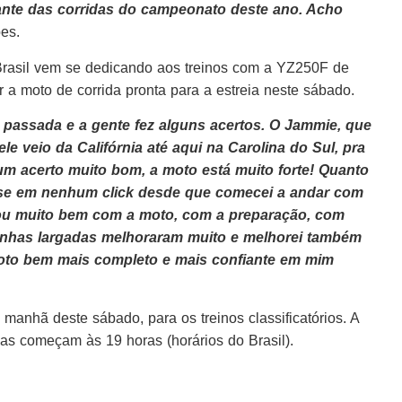
ante das corridas do campeonato deste ano. Acho
es.
Brasil vem se dedicando aos treinos com a YZ250F de
r a moto de corrida pronta para a estreia neste sábado.
passada e a gente fez alguns acertos. O Jammie, que
e veio da Califórnia até aqui na Carolina do Sul, pra
m acerto muito bom, a moto está muito forte! Quanto
se em nenhum click desde que comecei a andar com
tou muito bem com a moto, com a preparação, com
inhas largadas melhoraram muito e melhorei também
iloto bem mais completo e mais confiante em mim
 manhã deste sábado, para os treinos classificatórios. A
das começam às 19 horas (horários do Brasil).