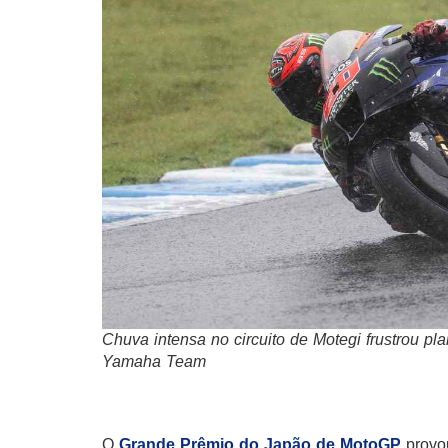
Chuva intensa no circuito de Motegi frustrou 
Yamaha Team
O
Grande Prêmio do Japão de MotoGP
provo