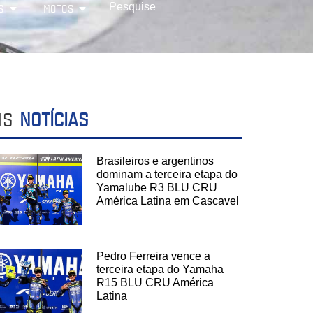
S
MOTOS
IS
NOTÍCIAS
Brasileiros e argentinos
dominam a terceira etapa do
Yamalube R3 BLU CRU
América Latina em Cascavel
Pedro Ferreira vence a
terceira etapa do Yamaha
R15 BLU CRU América
Latina