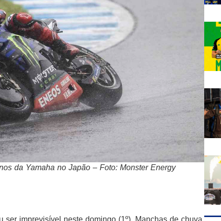
planos da Yamaha no Japão – Foto: Monster Energy
u ser imprevisível neste domingo (1º). Manchas de chuva