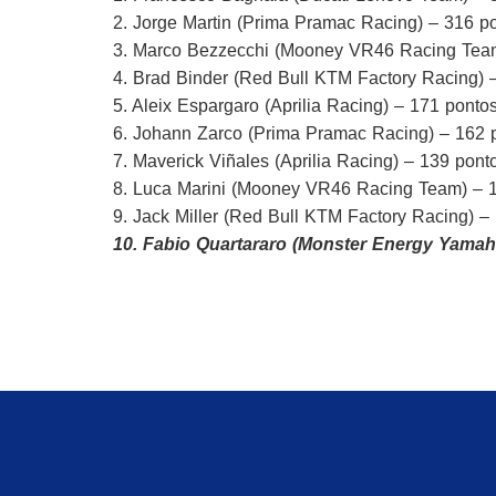
2. Jorge Martin (Prima Pramac Racing) – 316 p
3. Marco Bezzecchi (Mooney VR46 Racing Team
4. Brad Binder (Red Bull KTM Factory Racing) 
5. Aleix Espargaro (Aprilia Racing) – 171 ponto
6. Johann Zarco (Prima Pramac Racing) – 162 
7. Maverick Viñales (Aprilia Racing) – 139 pont
8. Luca Marini (Mooney VR46 Racing Team) – 
9. Jack Miller (Red Bull KTM Factory Racing) –
10. Fabio Quartararo (Monster Energy Yama