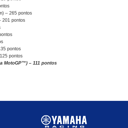
ontos
) – 265 pontos
– 201 pontos
s
pontos
os
135 pontos
 125 pontos
ha MotoGP™) – 111 pontos