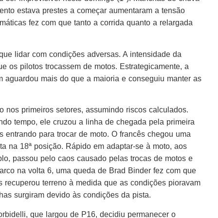
ento estava prestes a começar aumentaram a tensão
máticas fez com que tanto a corrida quanto a relargada
que lidar com condições adversas. A intensidade da
e os pilotos trocassem de motos. Estrategicamente, a
aguardou mais do que a maioria e conseguiu manter as
 nos primeiros setores, assumindo riscos calculados.
do tempo, ele cruzou a linha de chegada pela primeira
os entrando para trocar de moto. O francês chegou uma
lta na 18ª posição. Rápido em adaptar-se à moto, aos
blo, passou pelo caos causado pelas trocas de motos e
arco na volta 6, uma queda de Brad Binder fez com que
 recuperou terreno à medida que as condições pioravam
has surgiram devido às condições da pista.
Morbidelli, que largou de P16, decidiu permanecer o