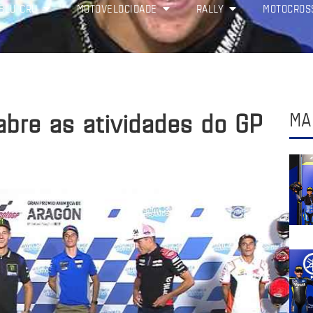
BLU CRU
MOTOVELOCIDADE
RALLY
MOTOCROS
abre as atividades do GP
MA