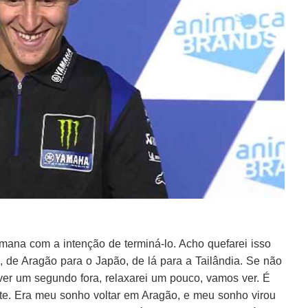
mana com a intenção de terminá-lo. Acho quefarei isso
 de Aragão para o Japão, de lá para a Tailândia. Se não
iver um segundo fora, relaxarei um pouco, vamos ver. É
te. Era meu sonho voltar em Aragão, e meu sonho virou