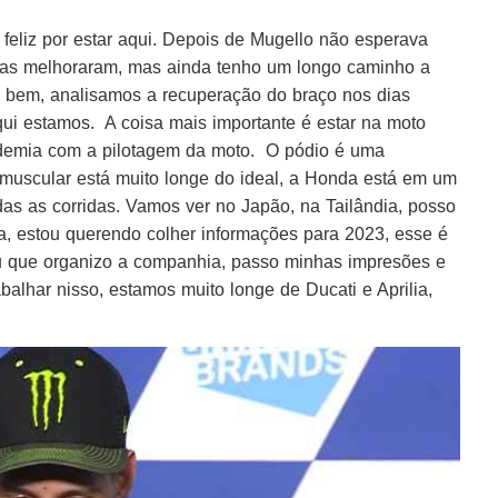
o feliz por estar aqui. Depois de Mugello não esperava
oisas melhoraram, mas ainda tenho um longo caminho a
ei bem, analisamos a recuperação do braço nos dias
i estamos. A coisa mais importante é estar na moto
demia com a pilotagem da moto. O pódio é uma
 muscular está muito longe do ideal, a Honda está em um
das as corridas. Vamos ver no Japão, na Tailândia, posso
a, estou querendo colher informações para 2023, esse é
u que organizo a companhia, passo minhas impresões e
alhar nisso, estamos muito longe de Ducati e Aprilia,