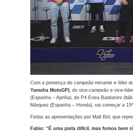
Com a presença do campeão reinante e líder d
Yamaha MotoGP)
, do vice-campeão e vice-líde
(Espanha – Aprilia), do P4 Enea Bastianini (It
Márquez (Espanha – Honda), vai começar a 15ª
Feitas as apresentações por Matt Birt, que rep
Fabio: “É uma pista difícil, mas fomos bem r