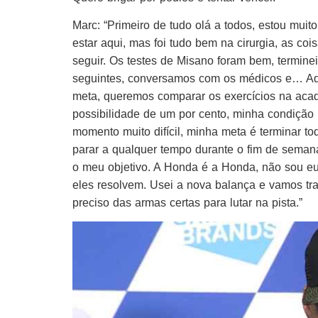
Marc: “Primeiro de tudo olá a todos, estou muit
estar aqui, mas foi tudo bem na cirurgia, as c
seguir. Os testes de Misano foram bem, termin
seguintes, conversamos com os médicos e… Aqu
meta, queremos comparar os exercícios na aca
possibilidade de um por cento, minha condição
momento muito difícil, minha meta é terminar to
parar a qualquer tempo durante o fim de seman
o meu objetivo. A Honda é a Honda, não sou e
eles resolvem. Usei a nova balança e vamos trab
preciso das armas certas para lutar na pista.”