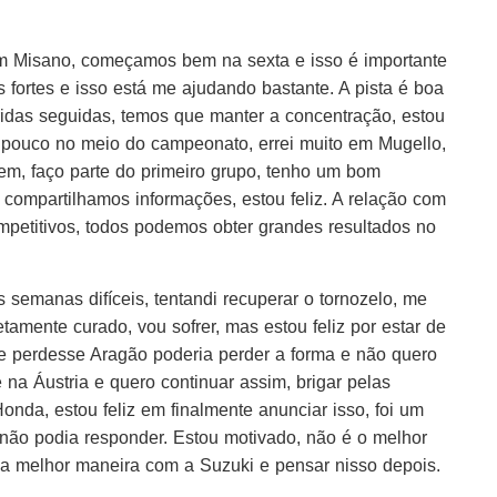
m Misano, começamos bem na sexta e isso é importante
 fortes e isso está me ajudando bastante. A pista é boa
ridas seguidas, temos que manter a concentração, estou
 pouco no meio do campeonato, errei muito em Mugello,
em, faço parte do primeiro grupo, tenho um bom
compartilhamos informações, estou feliz. A relação com
mpetitivos, todos podemos obter grandes resultados no
as semanas difíceis, tentandi recuperar o tornozelo, me
tamente curado, vou sofrer, mas estou feliz por estar de
 se perdesse Aragão poderia perder a forma e não quero
 na Áustria e quero continuar assim, brigar pelas
onda, estou feliz em finalmente anunciar isso, foi um
não podia responder. Estou motivado, não é o melhor
a melhor maneira com a Suzuki e pensar nisso depois.