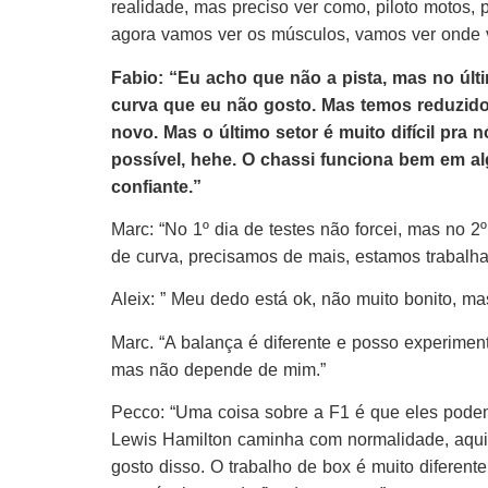
realidade, mas preciso ver como, piloto motos, 
agora vamos ver os músculos, vamos ver onde vai
Fabio: “Eu acho que não a pista, mas no últ
curva que eu não gosto. Mas temos reduzido
novo. Mas o último setor é muito difícil pra
possível, hehe. O chassi funciona bem em 
confiante.”
Marc: “No 1º dia de testes não forcei, mas no 2
de curva, precisamos de mais, estamos trabalha
Aleix: ” Meu dedo está ok, não muito bonito, ma
Marc. “A balança é diferente e posso experimen
mas não depende de mim.”
Pecco: “Uma coisa sobre a F1 é que eles podem 
Lewis Hamilton caminha com normalidade, aqui
gosto disso. O trabalho de box é muito diferen