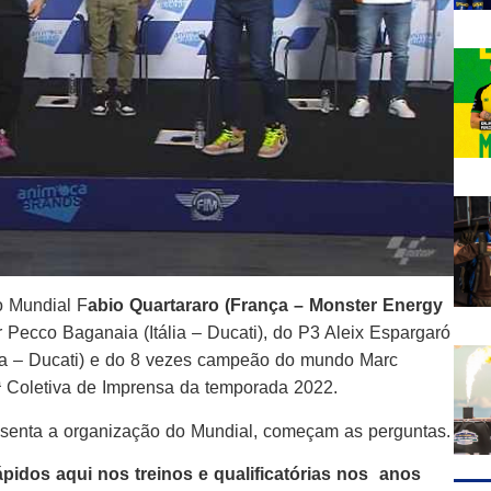
o Mundial F
abio Quartararo (França – Monster Energy
r Pecco Baganaia (Itália – Ducati), do P3 Aleix Espargaró
ália – Ducati) e do 8 vezes campeão do mundo Marc
 Coletiva de Imprensa da temporada 2022.
resenta a organização do Mundial, começam as perguntas.
ápidos aqui nos treinos e qualificatórias nos anos