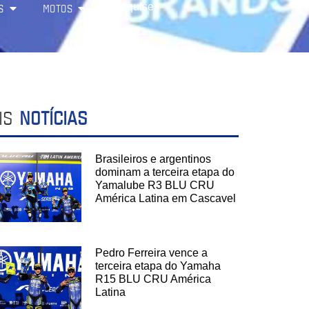
S
MOTOS
IS
NOTÍCIAS
Brasileiros e argentinos
dominam a terceira etapa do
Yamalube R3 BLU CRU
América Latina em Cascavel
Pedro Ferreira vence a
terceira etapa do Yamaha
R15 BLU CRU América
Latina