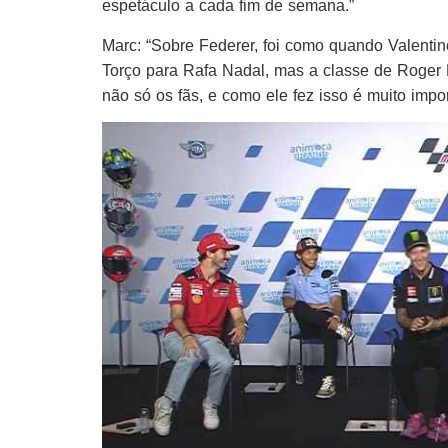
espetáculo a cada fim de semana.”
Marc: “Sobre Federer, foi como quando Valentin
Torço para Rafa Nadal, mas a classe de Roger Fe
não só os fãs, e como ele fez isso é muito impor