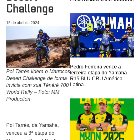
Challenge
15 de abril de 2024
Pedro Ferreira vence a
Pol Tarrés lidera o Marrocos
terceira etapa do Yamaha
Desert Challenge de forma
R15 BLU CRU América
Latina
invicta com sua Ténéré 700
World Rally – Foto: MM
Production
Pol Tarrés, da Yamaha,
venceu a 3ª etapa do