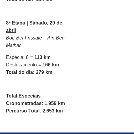
8ª Etapa |
Sábado, 20 de
abril
Borj Bel Frissate – Ain Ben
Mathar
Especial 8 =
113 km
Deslocamento =
166 km
Total do dia:
279 km
Total Especiais
Cronometradas: 1.959 km
Percurso Total: 2.653 km