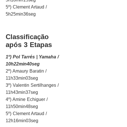
5º) Clement Artaud /
5h25min36seg
Classificação
após 3 Etapas
1º) Pol Tarrés | Yamaha /
10h22min40seg
2º) Amaury Baratin /
11h33min03seg
3º) Valentin Sertilhanges /
11h43min37seg
4º) Amine Echiguer /
11h50min48seg
5º) Clement Artaud /
12h16min03seg