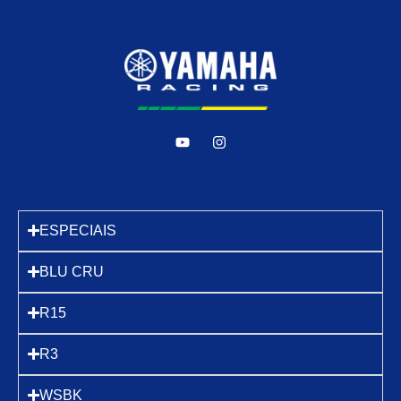
ESPECIAIS
BLU CRU
R15
R3
WSBK