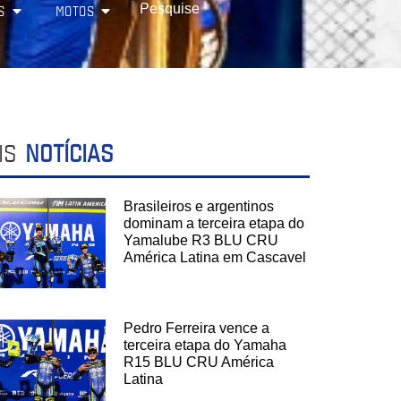
S
MOTOS
IS
NOTÍCIAS
Brasileiros e argentinos
dominam a terceira etapa do
Yamalube R3 BLU CRU
América Latina em Cascavel
Pedro Ferreira vence a
terceira etapa do Yamaha
R15 BLU CRU América
Latina