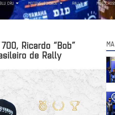
BLU CRU
MOTOVELOCIDADE
RALLY
MOTOCROS
700, Ricardo “Bob”
MA
sileiro de Rally