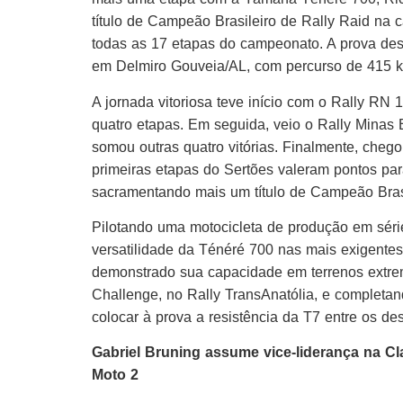
título de Campeão Brasileiro de Rally Raid na c
todas as 17 etapas do campeonato. A prova dest
em Delmiro Gouveia/AL, com percurso de 415 k
A jornada vitoriosa teve início com o Rally RN 
quatro etapas. Em seguida, veio o Rally Minas B
somou outras quatro vitórias. Finalmente, chego
primeiras etapas do Sertões valeram pontos par
sacramentando mais um título de Campeão Bra
Pilotando uma motocicleta de produção em série
versatilidade da Ténéré 700 nas mais exigentes 
demonstrado sua capacidade em terrenos extre
Challenge, no Rally TransAnatólia, e completan
colocar à prova a resistência da T7 entre os desa
Gabriel Bruning assume vice-liderança na Cl
Moto 2