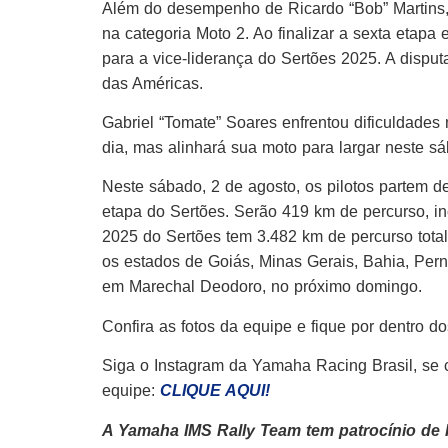
Além do desempenho de Ricardo “Bob” Martins,
na categoria Moto 2. Ao finalizar a sexta etapa 
para a vice-liderança do Sertões 2025. A disputa
das Américas.
Gabriel “Tomate” Soares enfrentou dificuldades 
dia, mas alinhará sua moto para largar neste s
Neste sábado, 2 de agosto, os pilotos partem 
etapa do Sertões. Serão 419 km de percurso, i
2025 do Sertões tem 3.482 km de percurso tota
os estados de Goiás, Minas Gerais, Bahia, Per
em Marechal Deodoro, no próximo domingo.
Confira as fotos da equipe e fique por dentro d
Siga o Instagram da Yamaha Racing Brasil, se
equipe:
CLIQUE AQUI!
A Yamaha IMS Rally Team tem patrocínio de 