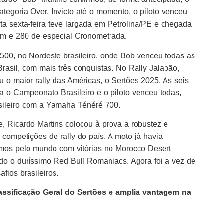
ategoria Over. Invicto até o momento, o piloto venceu
a sexta-feira teve largada em Petrolina/PE e chegada
m e 280 de especial Cronometrada.
1500, no Nordeste brasileiro, onde Bob venceu todas as
rasil, com mais três conquistas. No Rally Jalapão,
u o maior rally das Américas, o Sertões 2025. As seis
a o Campeonato Brasileiro e o piloto venceu todas,
sileiro com a Yamaha Ténéré 700.
, Ricardo Martins colocou à prova a robustez e
competições de rally do país. A moto já havia
mos pelo mundo com vitórias no Morocco Desert
do o duríssimo Red Bull Romaniacs. Agora foi a vez de
fios brasileiros.
assificação Geral do Sertões e amplia vantagem na