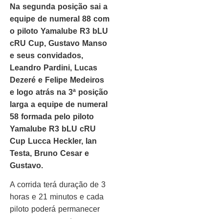
Na segunda posição sai a
equipe de numeral 88 com
o piloto Yamalube R3 bLU
cRU Cup, Gustavo Manso
e seus convidados,
Leandro Pardini, Lucas
Dezeré e Felipe Medeiros
e logo atrás na 3ª posição
larga a equipe de numeral
58 formada pelo piloto
Yamalube R3 bLU cRU
Cup Lucca Heckler, Ian
Testa, Bruno Cesar e
Gustavo.
A corrida terá duração de 3
horas e 21 minutos e cada
piloto poderá permanecer