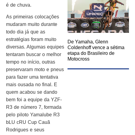
é de chuva.
As primeiras colocações
mudaram muito durante
todo dia já que as
estratégias foram muito
De Yamaha, Glenn
diversas. Algumas equipes
Coldenhoff vence a sétima
etapa do Brasileiro de
tentaram buscar o melhor
Motocross
tempo no início, outras
preservaram moto e pneus
para fazer uma tentativa
mais ousada no final. E
quem acabou se dando
bem foi a equipe da YZF-
R3 de número 7, formada
pelo piloto Yamalube R3
bLU cRU Cup Cauã
Rodrigues e seus