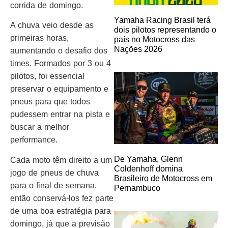
corrida de domingo.
Yamaha Racing Brasil terá
A chuva veio desde as
dois pilotos representando o
primeiras horas,
país no Motocross das
Nações 2026
aumentando o desafio dos
times. Formados por 3 ou 4
pilotos, foi essencial
preservar o equipamento e
pneus para que todos
pudessem entrar na pista e
buscar a melhor
performance.
De Yamaha, Glenn
Cada moto têm direito a um
Coldenhoff domina
jogo de pneus de chuva
Brasileiro de Motocross em
para o final de semana,
Pernambuco
então conservá-los fez parte
de uma boa estratégia para
domingo, já que a previsão