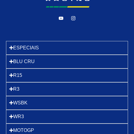
ESPECIAIS
BLU CRU
R15
R3
WSBK
WR3
MOTOGP