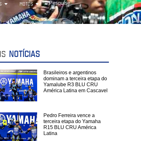
S
MOTOS
IS
NOTÍCIAS
Brasileiros e argentinos
dominam a terceira etapa do
Yamalube R3 BLU CRU
América Latina em Cascavel
Pedro Ferreira vence a
terceira etapa do Yamaha
R15 BLU CRU América
Latina