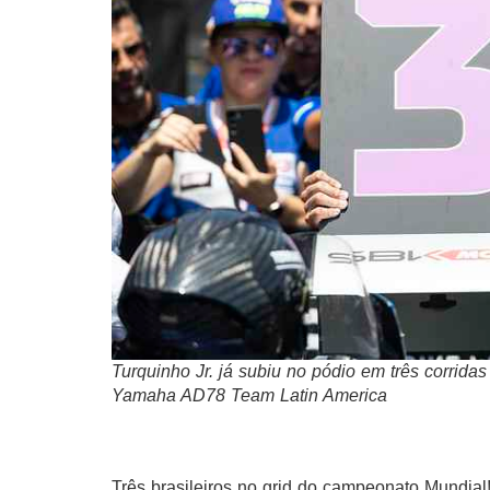
Turquinho Jr. já subiu no pódio em três corridas
Yamaha AD78 Team Latin America
Três brasileiros no grid do campeonato Mundia