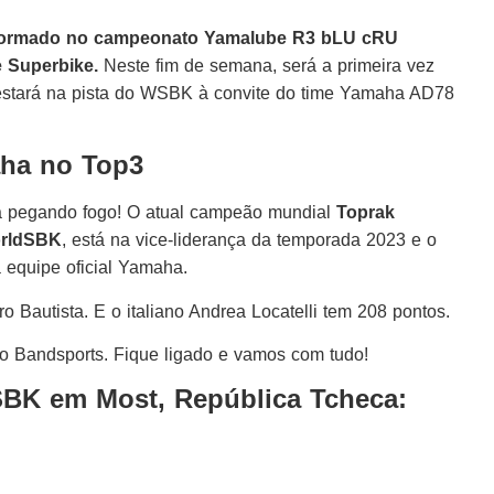
o formado no campeonato Yamalube R3 bLU cRU
e Superbike.
Neste fim de semana, será a primeira vez
estará na pista do WSBK à convite do time Yamaha AD78
ha no Top3
tá pegando fogo! O atual campeão mundial
Toprak
orldSBK
, está na vice-liderança da temporada 2023 e o
a equipe oficial Yamaha.
o Bautista. E o italiano Andrea Locatelli tem 208 pontos.
no Bandsports. Fique ligado e vamos com tudo!
BK em Most, República Tcheca: