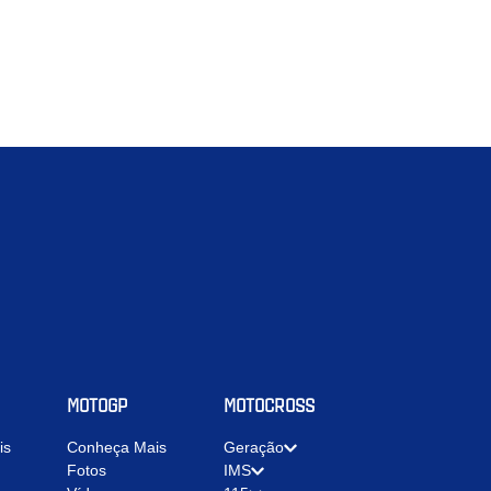
MOTOGP
MOTOCROSS
is
Conheça Mais
Geração
Fotos
IMS