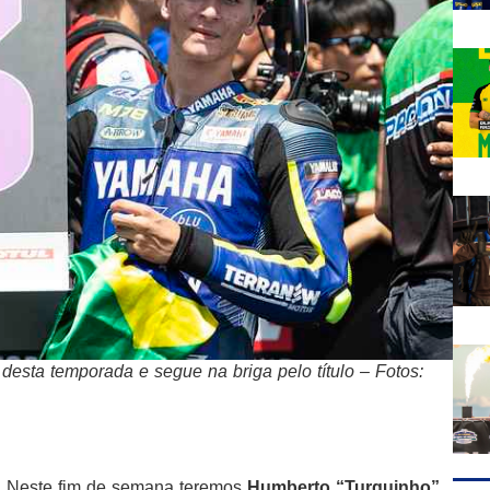
 desta temporada e segue na briga pelo título – Fotos:
l! Neste fim de semana teremos
Humberto “Turquinho”