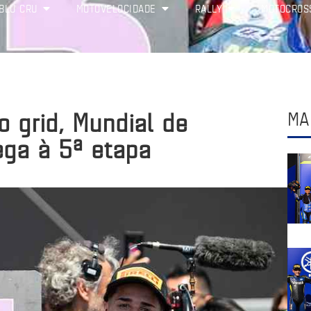
BLU CRU
MOTOVELOCIDADE
RALLY
MOTOCROS
o grid, Mundial de
MA
ga à 5ª etapa