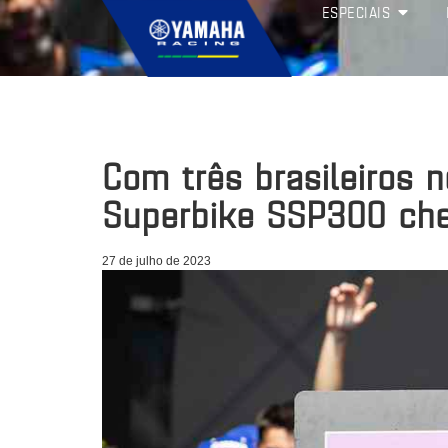
ESPECIAIS
Com três brasileiros n
Superbike SSP300 che
27 de julho de 2023