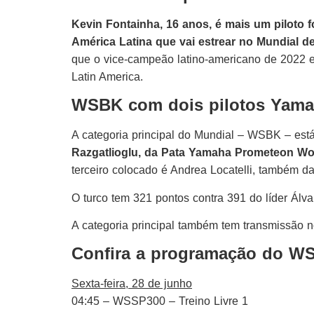
Kevin Fontainha, 16 anos, é mais um pilot
América Latina que vai estrear no Mundial d
que o vice-campeão latino-americano de 2022 
Latin America.
WSBK com dois pilotos Yama
A categoria principal do Mundial – WSBK – es
Razgatlioglu, da Pata Yamaha Prometeon W
terceiro colocado é Andrea Locatelli, também d
O turco tem 321 pontos contra 391 do líder Álvar
A categoria principal também tem transmissão 
Confira a programação do WS
Sexta-feira, 28 de junho
04:45 – WSSP300 – Treino Livre 1