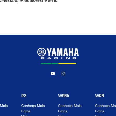
pinestars, iPlantflorest e M78.
R3
WSBK
WR3
Mais
Conheça Mais
Conheça Mais
Conheça Ma
Fotos
Fotos
Fotos