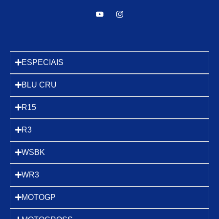
ESPECIAIS
BLU CRU
R15
R3
WSBK
WR3
MOTOGP