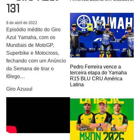
131
8 de abril de 2022
Episódio inédito do Giro
Azul Yamaha, com os
Mundiais de MotoGP,
Superbike e Motocross,
fechando com um Anúncio
Pedro Ferreira vence a
da Semana de tirar o
terceira etapa do Yamaha
fôlego…
R15 BLU CRU América
Latina
Giro Azuuul