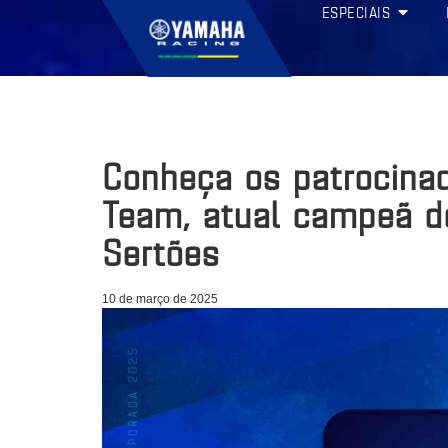
ESPECIAIS
Conheça os patrocina
Team, atual campeã do
Sertões
10 de março de 2025