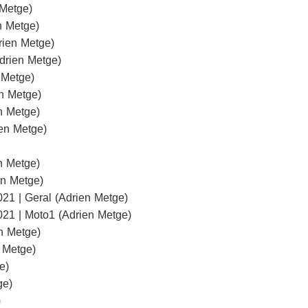
 Metge)
n Metge)
rien Metge)
drien Metge)
 Metge)
n Metge)
n Metge)
ien Metge)
n Metge)
en Metge)
21 | Geral (Adrien Metge)
21 | Moto1 (Adrien Metge)
n Metge)
 Metge)
e)
ge)
)