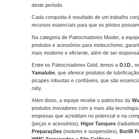
deste período.
Cada conquista é resultado de um trabalho con
recursos essenciais para que os pilotos possa
Na categoria de Patrocinadores Master, a equi
produtos e acessórios para motociclismo, gara
mais moderno e eficiente, além de ser responsá
Entre os Patrocinadores Gold, temos a
D.I.D.
, r
Yamalube
, que oferece produtos de lubrificaçã
picapes robustas e confiáveis, que são essenci
rally.
Além disso, a equipe recebe o patrocínio da
Wu
produtos inovadores com a mais alta tecnologia
empresas que acreditam no potencial e na com
(peças e acessórios),
Higor Tanques
(radiador
Preparações
(motores e suspensões),
Borilli 