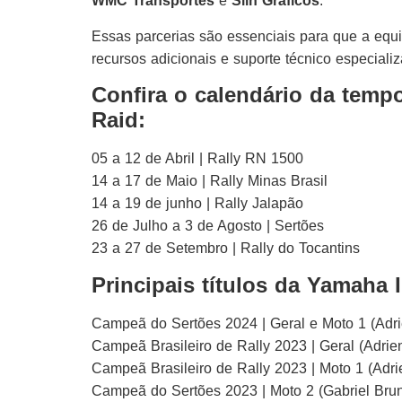
WMC Transportes
e
Slin Gráficos
.
Essas parcerias são essenciais para que a equi
recursos adicionais e suporte técnico especiali
Confira o calendário da tempo
Raid:
05 a 12 de Abril | Rally RN 1500
14 a 17 de Maio | Rally Minas Brasil
14 a 19 de junho | Rally Jalapão
26 de Julho a 3 de Agosto | Sertões
23 a 27 de Setembro | Rally do Tocantins
Principais títulos da Yamaha 
Campeã do Sertões 2024 | Geral e Moto 1 (Adr
Campeã Brasileiro de Rally 2023 | Geral (Adrie
Campeã Brasileiro de Rally 2023 | Moto 1 (Adr
Campeã do Sertões 2023 | Moto 2 (Gabriel Brun