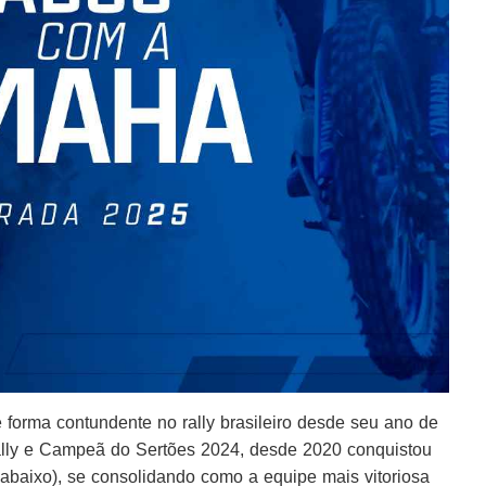
orma contundente no rally brasileiro desde seu ano de
Rally e Campeã do Sertões 2024, desde 2020 conquistou
o abaixo), se consolidando como a equipe mais vitoriosa