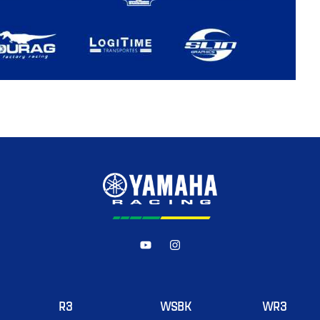
R3
WSBK
WR3