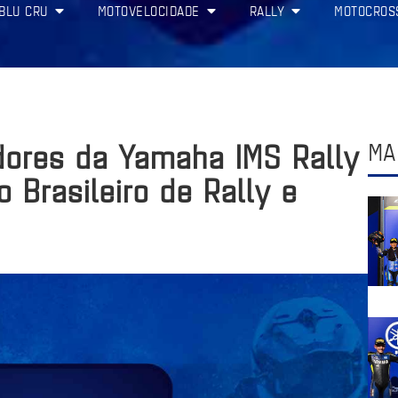
BLU CRU
MOTOVELOCIDADE
RALLY
MOTOCROS
dores da Yamaha IMS Rally
MA
 Brasileiro de Rally e