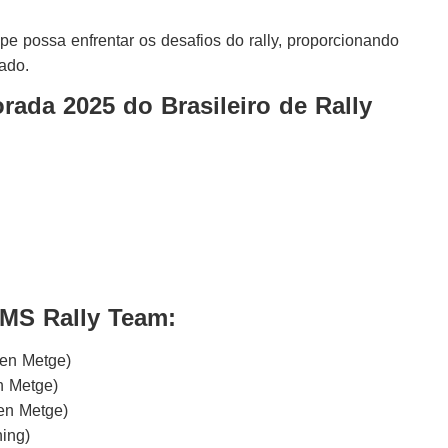
pe possa enfrentar os desafios do rally, proporcionando
zado.
rada 2025 do Brasileiro de Rally
IMS Rally Team:
ien Metge)
n Metge)
ien Metge)
ing)