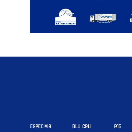
ESPECIAIS
BLU CRU
R15