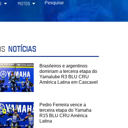
S
MOTOS
IS
NOTÍCIAS
Brasileiros e argentinos
dominam a terceira etapa do
Yamalube R3 BLU CRU
América Latina em Cascavel
Pedro Ferreira vence a
terceira etapa do Yamaha
R15 BLU CRU América
Latina