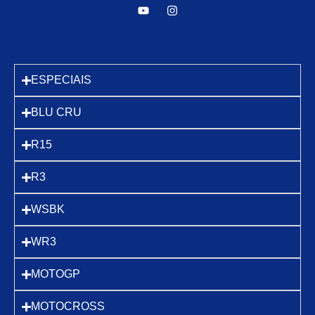
ESPECIAIS
BLU CRU
R15
R3
WSBK
WR3
MOTOGP
MOTOCROSS