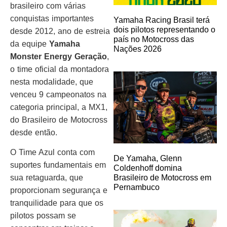
brasileiro com várias
conquistas importantes
Yamaha Racing Brasil terá
dois pilotos representando o
desde 2012, ano de estreia
país no Motocross das
da equipe
Yamaha
Nações 2026
Monster Energy Geração
,
o time oficial da montadora
nesta modalidade, que
venceu 9 campeonatos na
categoria principal, a MX1,
do Brasileiro de Motocross
desde então.
O Time Azul conta com
De Yamaha, Glenn
suportes fundamentais em
Coldenhoff domina
sua retaguarda, que
Brasileiro de Motocross em
Pernambuco
proporcionam segurança e
tranquilidade para que os
pilotos possam se