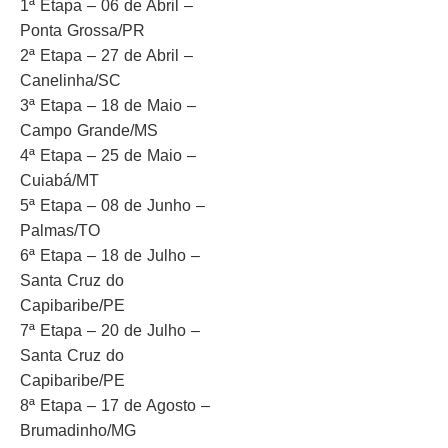
1ª Etapa – 06 de Abril –
Ponta Grossa/PR
2ª Etapa – 27 de Abril –
Canelinha/SC
3ª Etapa – 18 de Maio –
Campo Grande/MS
4ª Etapa – 25 de Maio –
Cuiabá/MT
5ª Etapa – 08 de Junho –
Palmas/TO
6ª Etapa – 18 de Julho –
Santa Cruz do
Capibaribe/PE
7ª Etapa – 20 de Julho –
Santa Cruz do
Capibaribe/PE
8ª Etapa – 17 de Agosto –
Brumadinho/MG