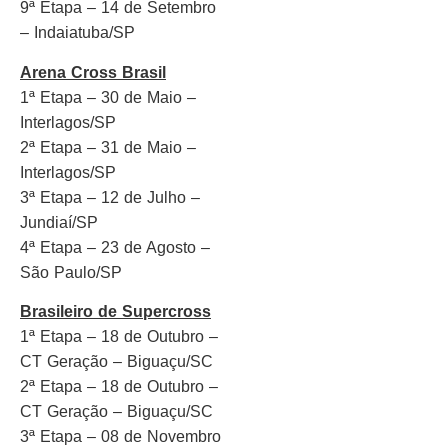
9ª Etapa – 14 de Setembro
– Indaiatuba/SP
Arena Cross Brasil
1ª Etapa – 30 de Maio –
Interlagos/SP
2ª Etapa – 31 de Maio –
Interlagos/SP
3ª Etapa – 12 de Julho –
Jundiaí/SP
4ª Etapa – 23 de Agosto –
São Paulo/SP
Brasileiro de Supercross
1ª Etapa – 18 de Outubro –
CT Geração – Biguaçu/SC
2ª Etapa – 18 de Outubro –
CT Geração – Biguaçu/SC
3ª Etapa – 08 de Novembro