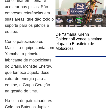
concentrar em treinar e
acelerar nas pistas. São
empresas referências em
suas áreas, que dão todo o
suporte para os pilotos e
equipe.
De Yamaha, Glenn
Coldenhoff vence a sétima
Como patrocinadores
etapa do Brasileiro de
Máster, a equipe conta com
Motocross
Yamaha, a primeira
fabricante de motocicletas
do Brasil, Monster Energy,
que fornece aquela dose
extra de energia para a
equipe, e Grupo Geração
na gestão do time.
Na cota de patrocinadores
Gold, as Baterias Júpiter,