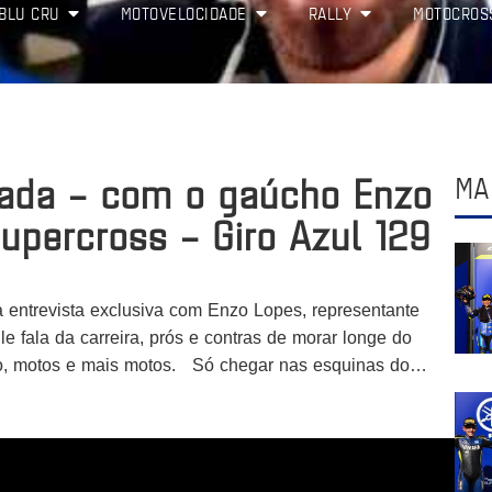
BLU CRU
MOTOVELOCIDADE
RALLY
MOTOCROS
iada – com o gaúcho Enzo
MA
upercross – Giro Azul 129
 entrevista exclusiva com Enzo Lopes, representante
 fala da carreira, prós e contras de morar longe do
laro, motos e mais motos. Só chegar nas esquinas do…