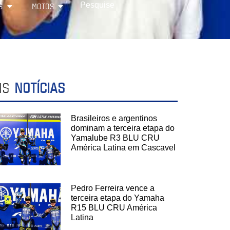
S
MOTOS
IS
NOTÍCIAS
Brasileiros e argentinos
dominam a terceira etapa do
Yamalube R3 BLU CRU
América Latina em Cascavel
Pedro Ferreira vence a
terceira etapa do Yamaha
R15 BLU CRU América
Latina