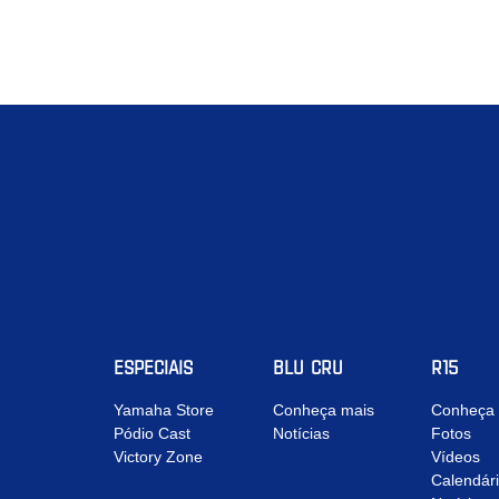
ESPECIAIS
BLU CRU
R15
Yamaha Store
Conheça mais
Conheça 
Pódio Cast
Notícias
Fotos
Victory Zone
Vídeos
Calendár