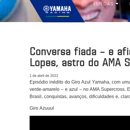
ESPECIAIS
Conversa fiada – e af
Lopes, astro do AMA S
1 de abril de 2022
Episódio inédito do Giro Azul Yamaha, com uma
verde-amarelo – e azul – no AMA Supercross. Ele
Brasil, conquistas, avanços, dificuldades e, c
Giro Azuuul