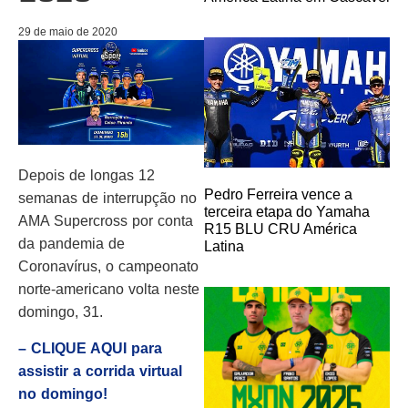
29 de maio de 2020
Depois de longas 12
Pedro Ferreira vence a
semanas de interrupção no
terceira etapa do Yamaha
AMA Supercross por conta
R15 BLU CRU América
da pandemia de
Latina
Coronavírus, o campeonato
norte-americano volta neste
domingo, 31.
– CLIQUE AQUI para
assistir a corrida virtual
no domingo!