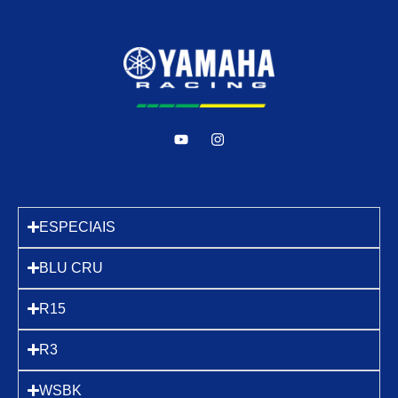
ESPECIAIS
BLU CRU
R15
R3
WSBK