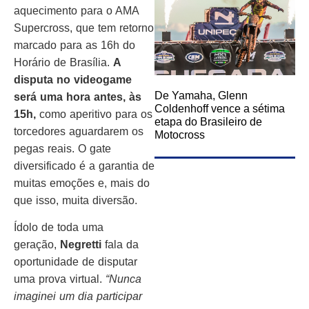
aquecimento para o AMA
Supercross, que tem retorno
marcado para as 16h do
Horário de Brasília.
A
disputa no videogame
De Yamaha, Glenn
será uma hora antes, às
Coldenhoff vence a sétima
15h,
como aperitivo para os
etapa do Brasileiro de
torcedores aguardarem os
Motocross
pegas reais. O gate
diversificado é a garantia de
muitas emoções e, mais do
que isso, muita diversão.
Ídolo de toda uma
geração,
Negretti
fala da
oportunidade de disputar
uma prova virtual.
“Nunca
imaginei um dia participar