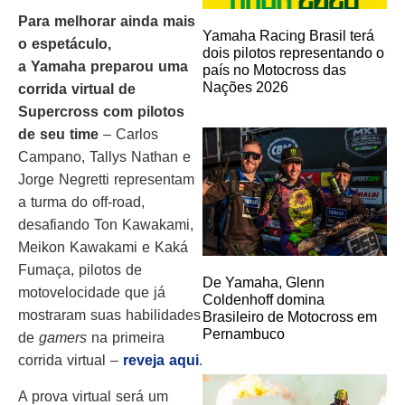
Para melhorar ainda mais
Yamaha Racing Brasil terá
o espetáculo,
dois pilotos representando o
a
Yamaha
preparou uma
país no Motocross das
Nações 2026
corrida virtual de
Supercross com pilotos
de seu time
– Carlos
Campano, Tallys Nathan e
Jorge Negretti representam
a turma do off-road,
desafiando Ton Kawakami,
Meikon Kawakami e Kaká
Fumaça, pilotos de
De Yamaha, Glenn
motovelocidade que já
Coldenhoff domina
mostraram suas habilidades
Brasileiro de Motocross em
Pernambuco
de
gamers
na primeira
corrida virtual –
reveja aqui
.
A prova virtual será um