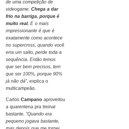
de uma competição de
videogame.
Chega a dar
frio na barriga, porque é
muito real.
E o mais
impressionante é que é
exatamente como acontece
no supercross, quando você
erra um salto, perde toda a
sequência. Então temos
que ser bem precisos, tem
que ser 100%, porque 90%
já não dá”
, explica o
multicampeão.
Carlos
Campano
aproveitou
a quarentena pra treinar
bastante.
“Quando era
pequeno jogava bastante,
mas depois que me tornei