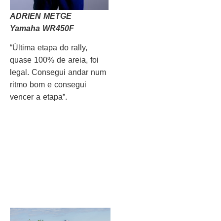
ADRIEN METGE
Yamaha WR450F
“Última etapa do rally,
quase 100% de areia, foi
legal. Consegui andar num
ritmo bom e consegui
vencer a etapa”.