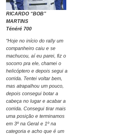
RICARDO “BOB”
MARTINS
Ténéré 700
“Hoje no início do rally um
companheiro caiu e se
machucou, aí eu parei, fiz o
socorro pra ele, chamei o
helicóptero e depois segui a
corrida. Tentei voltar bem,
mas atrapalhou um pouco,
depois consegui botar a
cabeça no lugar e acabar a
corrida. Consegui tirar mais
uma posição e terminamos
em 3º na Geral e 1º na
categoria e acho que é um