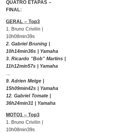
QUATRO ETAPAS –
FINAL:
GERAL – Top3
1. Bruno Crivilin |
10h08min39s
2. Gabriel Bruning |
10h14min36s | Yamaha
3. Ricardo “Bob” Martins |
11h12min57s | Yamaha
…
9. Adrien Metge |
15h09min42s | Yamaha
12. Gabriel Tomate |
36h24min31 | Yamaha
MOTO1 – Top3
1. Bruno Crivilin |
10h08min39s