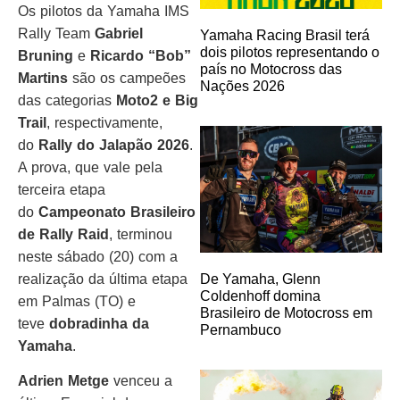
Os pilotos da Yamaha IMS
Rally Team
Gabriel
Yamaha Racing Brasil terá
dois pilotos representando o
Bruning
e
Ricardo “Bob”
país no Motocross das
Martins
são os campeões
Nações 2026
das categorias
Moto2 e Big
Trail
, respectivamente,
do
Rally do Jalapão 2026
.
A prova, que vale pela
terceira etapa
do
Campeonato Brasileiro
de Rally Raid
, terminou
neste sábado (20) com a
realização da última etapa
De Yamaha, Glenn
Coldenhoff domina
em Palmas (TO) e
Brasileiro de Motocross em
teve
dobradinha da
Pernambuco
Yamaha
.
Adrien Metge
venceu a