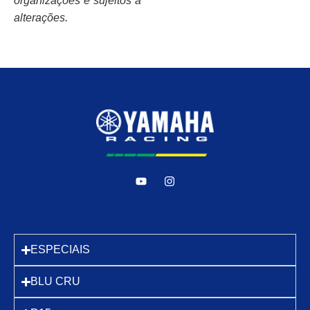
organizações e sujeitos a
alterações.
ESPECIAIS
BLU CRU