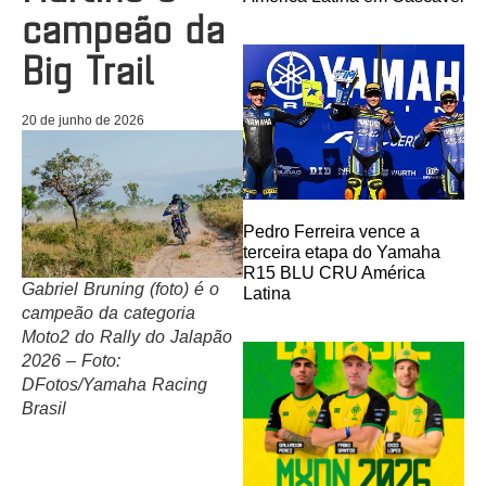
campeão da
Big Trail
20 de junho de 2026
Pedro Ferreira vence a
terceira etapa do Yamaha
R15 BLU CRU América
Gabriel Bruning (foto) é o
Latina
campeão da categoria
Moto2 do Rally do Jalapão
2026 – Foto:
DFotos/Yamaha Racing
Brasil