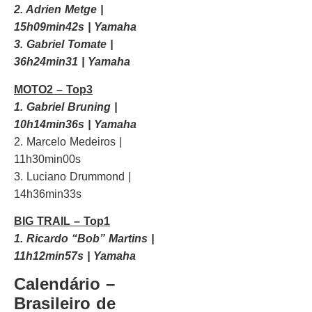
2. Adrien Metge |
15h09min42s | Yamaha
3. Gabriel Tomate |
36h24min31 | Yamaha
MOTO2 – Top3
1. Gabriel Bruning |
10h14min36s | Yamaha
2. Marcelo Medeiros |
11h30min00s
3. Luciano Drummond |
14h36min33s
BIG TRAIL – Top1
1. Ricardo “Bob” Martins |
11h12min57s | Yamaha
Calendário –
Brasileiro de