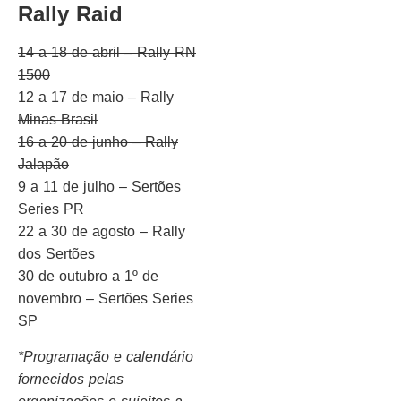
Rally Raid
14 a 18 de abril – Rally RN
1500
12 a 17 de maio – Rally
Minas Brasil
16 a 20 de junho – Rally
Jalapão
9 a 11 de julho – Sertões
Series PR
22 a 30 de agosto – Rally
dos Sertões
30 de outubro a 1º de
novembro – Sertões Series
SP
*Programação e calendário
fornecidos pelas