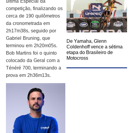
última Especial da
competição, finalizando os
cerca de 190 quilômetros
da cronometrada em
2h17m38s, seguido por
Gabriel Bruning, que
De Yamaha, Glenn
terminou em 2h20m05s.
Coldenhoff vence a sétima
etapa do Brasileiro de
Bob Martins foi o quinto
Motocross
colocado da Geral com a
Ténéré 700, terminando a
prova em 2h36m13s.