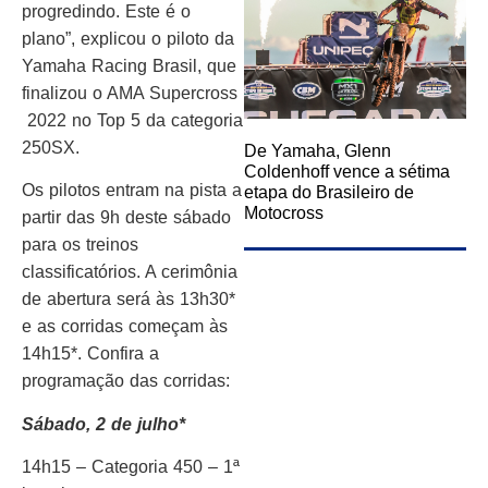
progredindo. Este é o
plano”, explicou o piloto da
Yamaha Racing Brasil, que
finalizou o AMA Supercross
2022 no Top 5 da categoria
250SX.
De Yamaha, Glenn
Coldenhoff vence a sétima
Os pilotos entram na pista a
etapa do Brasileiro de
Motocross
partir das 9h deste sábado
para os treinos
classificatórios. A cerimônia
de abertura será às 13h30*
e as corridas começam às
14h15*. Confira a
programação das corridas:
Sábado, 2 de julho*
14h15 – Categoria 450 – 1ª