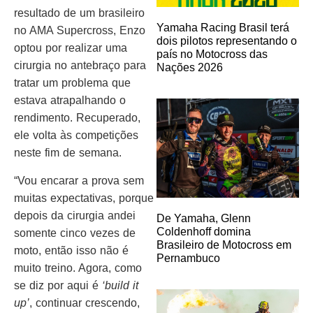
resultado de um brasileiro
Yamaha Racing Brasil terá
no AMA Supercross, Enzo
dois pilotos representando o
optou por realizar uma
país no Motocross das
cirurgia no antebraço para
Nações 2026
tratar um problema que
estava atrapalhando o
rendimento. Recuperado,
ele volta às competições
neste fim de semana.
“Vou encarar a prova sem
muitas expectativas, porque
depois da cirurgia andei
De Yamaha, Glenn
Coldenhoff domina
somente cinco vezes de
Brasileiro de Motocross em
moto, então isso não é
Pernambuco
muito treino. Agora, como
se diz por aqui é
‘build it
up’
, continuar crescendo,