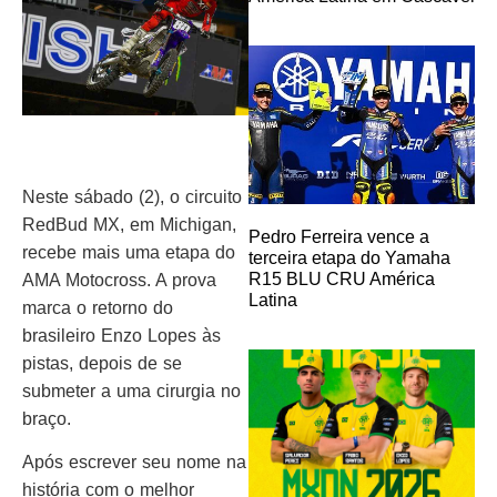
Neste sábado (2), o circuito
RedBud MX, em Michigan,
Pedro Ferreira vence a
recebe mais uma etapa do
terceira etapa do Yamaha
R15 BLU CRU América
AMA Motocross. A prova
Latina
marca o retorno do
brasileiro Enzo Lopes às
pistas, depois de se
submeter a uma cirurgia no
braço.
Após escrever seu nome na
história com o melhor