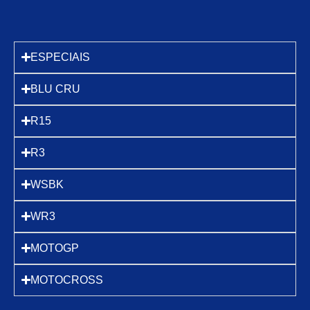
ESPECIAIS
BLU CRU
R15
R3
WSBK
WR3
MOTOGP
MOTOCROSS