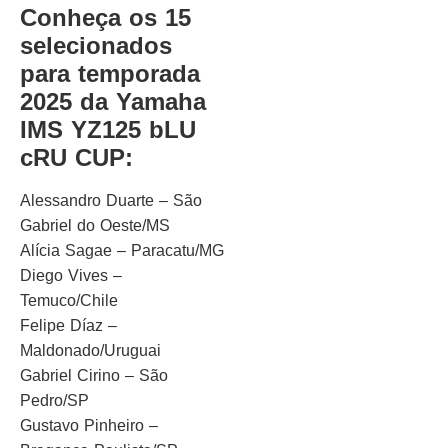
Conheça os 15
selecionados
para temporada
2025 da Yamaha
IMS YZ125 bLU
cRU CUP:
Alessandro Duarte – São
Gabriel do Oeste/MS
Alícia Sagae – Paracatu/MG
Diego Vives –
Temuco/Chile
Felipe Díaz –
Maldonado/Uruguai
Gabriel Cirino – São
Pedro/SP
Gustavo Pinheiro –