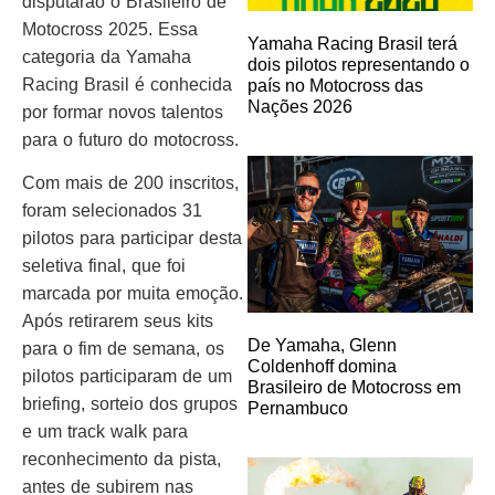
disputarão o Brasileiro de
Motocross 2025. Essa
Yamaha Racing Brasil terá
categoria da Yamaha
dois pilotos representando o
Racing Brasil é conhecida
país no Motocross das
Nações 2026
por formar novos talentos
para o futuro do motocross.
Com mais de 200 inscritos,
foram selecionados 31
pilotos para participar desta
seletiva final, que foi
marcada por muita emoção.
Após retirarem seus kits
De Yamaha, Glenn
para o fim de semana, os
Coldenhoff domina
pilotos participaram de um
Brasileiro de Motocross em
briefing, sorteio dos grupos
Pernambuco
e um track walk para
reconhecimento da pista,
antes de subirem nas