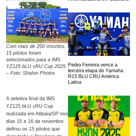
Com mais de 200 inscritos,
15 pilotos foram
selecionados para a IMS
Pedro Ferreira vence a
YZ125 bLU cRU Cup 2025
terceira etapa do Yamaha
– Foto: Shalon Photos
R15 BLU CRU América
Latina
A seletiva final da IMS
YZ125 bLU cRU Cup
realizada em Atibaia/SP nos
dias 15 e 16 de novembro
definiu os 15 pilotos que