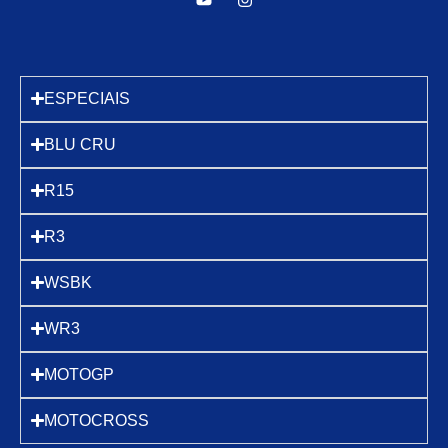
ESPECIAIS
BLU CRU
R15
R3
WSBK
WR3
MOTOGP
MOTOCROSS