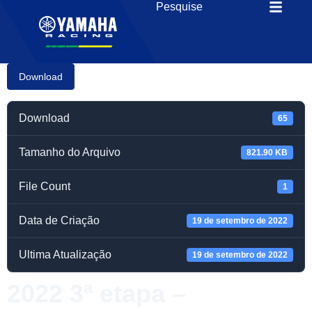
Download
Download
65
Tamanho do Arquivo
821.90 KB
File Count
1
Data de Criação
19 de setembro de 2022
Ultima Atualização
19 de setembro de 2022
2022 3ª etapa –