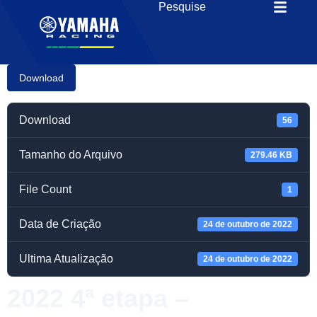
Download
Download
56
Tamanho do Arquivo
279.46 KB
File Count
1
Data de Criação
24 de outubro de 2022
Ultima Atualização
24 de outubro de 2022
2022 4ª etapa –