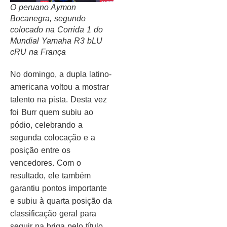
O peruano Aymon
Bocanegra, segundo
colocado na Corrida 1 do
Mundial Yamaha R3 bLU
cRU na França
No domingo, a dupla latino-
americana voltou a mostrar
talento na pista. Desta vez
foi Burr quem subiu ao
pódio, celebrando a
segunda colocação e a
posição entre os
vencedores. Com o
resultado, ele também
garantiu pontos importante
e subiu à quarta posição da
classificação geral para
seguir na briga pelo título