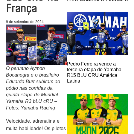
França
9 de setembro de 2024
Pedro Ferreira vence a
O peruano Aymon
terceira etapa do Yamaha
Bocanegra e o brasileiro
R15 BLU CRU América
Latina
Eduardo Burr subiram ao
pódio nas corridas da
quinta etapa do Mundial
Yamaha R3 bLU cRU –
Fotos: Yamaha Racing
Velocidade, adrenalina e
muita habilidade! Os pilotos