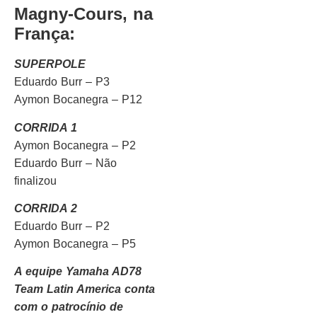
Magny-Cours, na
França:
SUPERPOLE
Eduardo Burr – P3
Aymon Bocanegra – P12
CORRIDA 1
Aymon Bocanegra – P2
Eduardo Burr – Não
finalizou
CORRIDA 2
Eduardo Burr – P2
Aymon Bocanegra – P5
A equipe Yamaha AD78
Team Latin America conta
com o patrocínio de