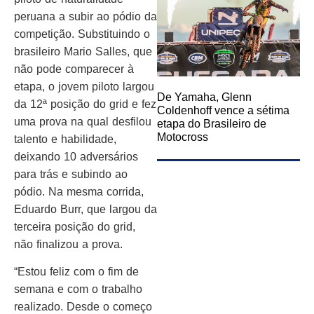
peruana a subir ao pódio da
competição. Substituindo o
brasileiro Mario Salles, que
não pode comparecer à
etapa, o jovem piloto largou
De Yamaha, Glenn
da 12ª posição do grid e fez
Coldenhoff vence a sétima
uma prova na qual desfilou
etapa do Brasileiro de
Motocross
talento e habilidade,
deixando 10 adversários
para trás e subindo ao
pódio. Na mesma corrida,
Eduardo Burr, que largou da
terceira posição do grid,
não finalizou a prova.
“Estou feliz com o fim de
semana e com o trabalho
realizado. Desde o começo